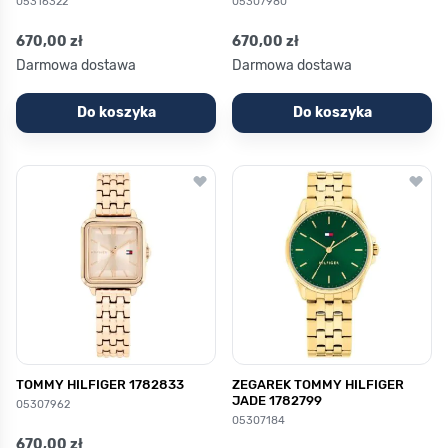
05316322
05307980
670,00 zł
670,00 zł
Darmowa dostawa
Darmowa dostawa
Do koszyka
Do koszyka
TOMMY HILFIGER 1782833
ZEGAREK TOMMY HILFIGER
JADE 1782799
05307962
05307184
670,00 zł