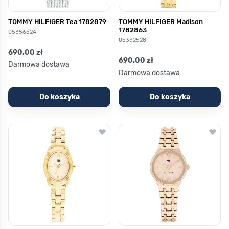
TOMMY HILFIGER Tea 1782879
TOMMY HILFIGER Madison
1782863
05356524
05352528
690,00 zł
690,00 zł
Darmowa dostawa
Darmowa dostawa
Do koszyka
Do koszyka