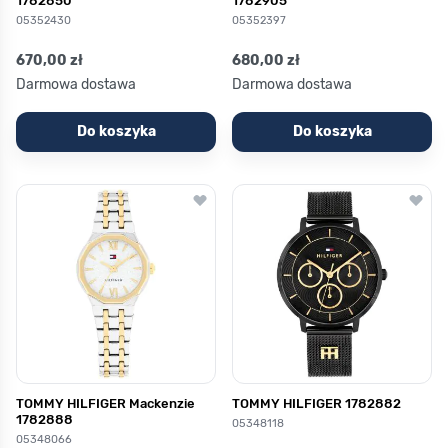
1782850
1782905
05352430
05352397
670,00 zł
680,00 zł
Darmowa dostawa
Darmowa dostawa
Do koszyka
Do koszyka
TOMMY HILFIGER Mackenzie
TOMMY HILFIGER 1782882
1782888
05348118
05348066