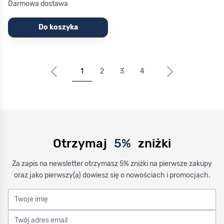
Darmowa dostawa
Do koszyka
1
2
3
4
Aktualnie czytasz stronę
Strona
Strona
Strona
Otrzymaj
5%
zniżki
Za zapis na newsletter otrzymasz 5% zniżki na pierwsze zakupy
oraz jako pierwszy(a) dowiesz się o nowościach i promocjach.
Twoje imię
Twój adres email