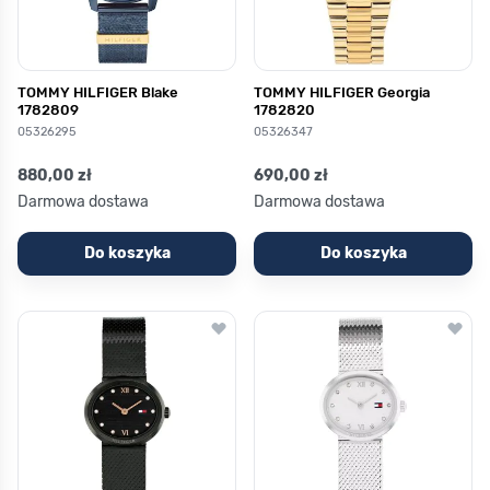
TOMMY HILFIGER Blake
TOMMY HILFIGER Georgia
1782809
1782820
05326295
05326347
880,00 zł
690,00 zł
Darmowa dostawa
Darmowa dostawa
Do koszyka
Do koszyka