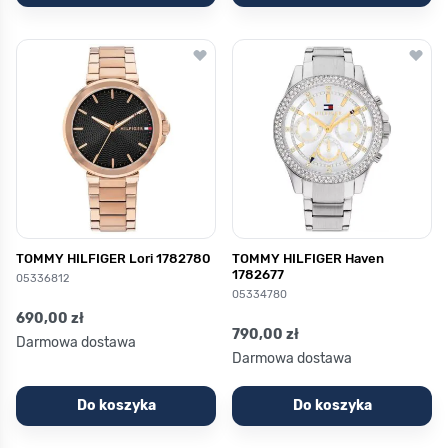
TOMMY HILFIGER Lori 1782780
TOMMY HILFIGER Haven
1782677
05336812
05334780
690,00 zł
790,00 zł
Darmowa dostawa
Darmowa dostawa
Do koszyka
Do koszyka