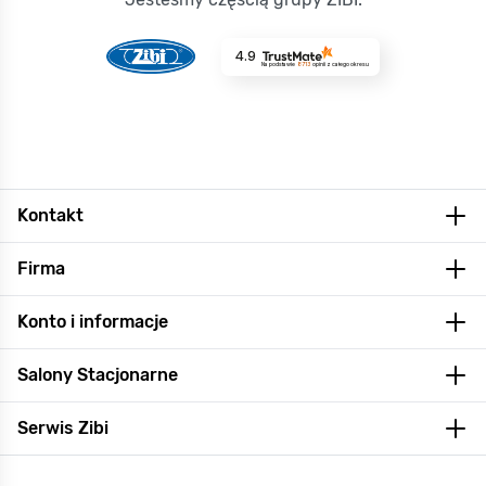
4.9
Na podstawie
8713
opinii
z całego okresu
Kontakt
Firma
Konto i informacje
Salony Stacjonarne
Serwis Zibi