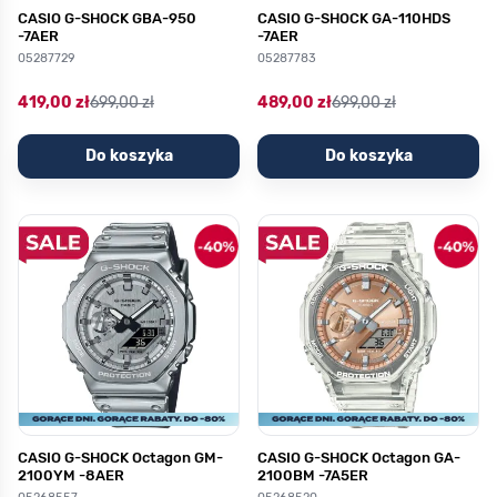
CASIO G-SHOCK GBA-950
CASIO G-SHOCK GA-110HDS
-7AER
-7AER
05287729
05287783
419,00 zł
699,00 zł
489,00 zł
699,00 zł
Do koszyka
Do koszyka
CASIO G-SHOCK Octagon GM-
CASIO G-SHOCK Octagon GA-
2100YM -8AER
2100BM -7A5ER