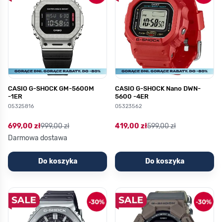
CASIO G-SHOCK GM-5600M
CASIO G-SHOCK Nano DWN-
-1ER
5600 -4ER
05325816
05323562
699,00 zł
999,00 zł
419,00 zł
599,00 zł
Darmowa dostawa
Do koszyka
Do koszyka