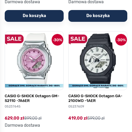
Darmowa dostawa
Darmowa dostawa
Do koszyka
Do koszyka
CASIO G-SHOCK Octagon GM-
CASIO G-SHOCK Octagon GA-
S2110 -7A6ER
2100WD -1AER
05237645
05237609
629,00 zł
899,00 zł
419,00 zł
599,00 zł
Darmowa dostawa