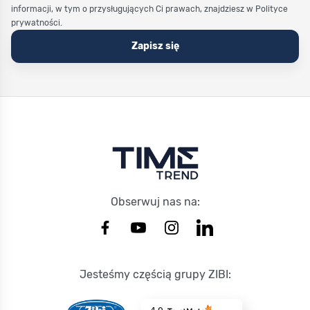
informacji, w tym o przysługujących Ci prawach, znajdziesz w Polityce
prywatności.
Zapisz się
Stopka Timetrend
Obserwuj nas na:
Jesteśmy częścią grupy ZIBI: