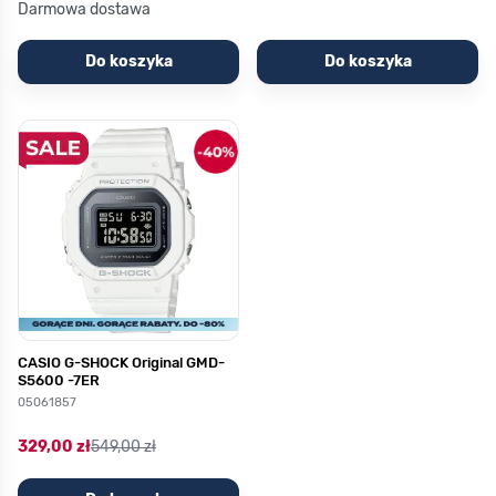
Darmowa dostawa
Do koszyka
Do koszyka
CASIO G-SHOCK Original GMD-
S5600 -7ER
05061857
329,00 zł
549,00 zł