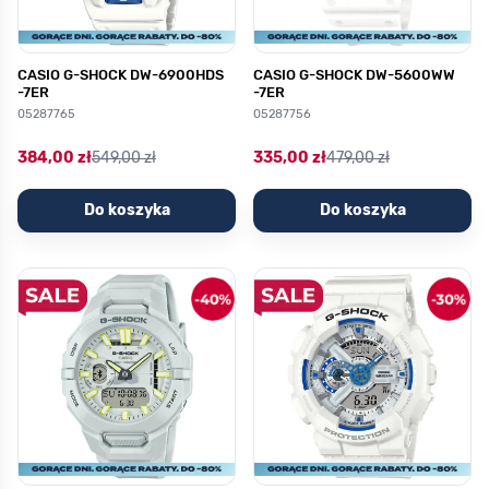
CASIO G-SHOCK DW-6900HDS
CASIO G-SHOCK DW-5600WW
-7ER
-7ER
05287765
05287756
384,00 zł
549,00 zł
335,00 zł
479,00 zł
Do koszyka
Do koszyka