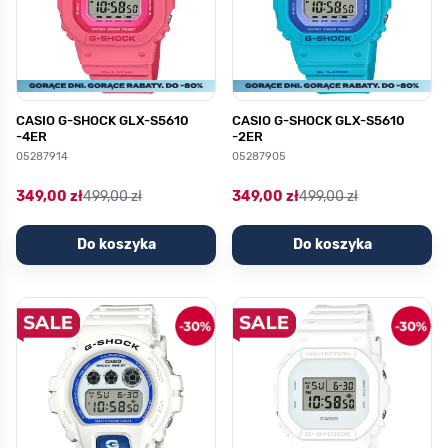
CASIO G-SHOCK GLX-S5610
CASIO G-SHOCK GLX-S5610
-4ER
-2ER
05287914
05287905
349,00 zł
499,00 zł
349,00 zł
499,00 zł
Do koszyka
Do koszyka