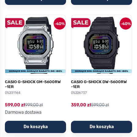
CASIO G-SHOCK GM-5600RW
CASIO G-SHOCK DW-5600RW
-1ER
-1ER
05231164
05226737
599,00 zł
999,00 zł
359,00 zł
599,00 zł
Darmowa dostawa
Do koszyka
Do koszyka