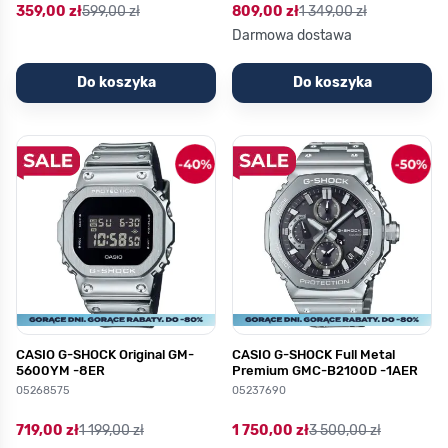
359,00 zł
599,00 zł
809,00 zł
1 349,00 zł
Darmowa dostawa
Do koszyka
Do koszyka
CASIO G-SHOCK Original GM-
CASIO G-SHOCK Full Metal
5600YM -8ER
Premium GMC-B2100D -1AER
05268575
05237690
719,00 zł
1 199,00 zł
1 750,00 zł
3 500,00 zł