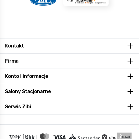
4.9
Na podstawie
8719
opinii
z całego okresu
Kontakt
Firma
Konto i informacje
Salony Stacjonarne
Serwis Zibi