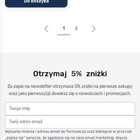
Do koszyka
1
2
Aktualnie czytasz stronę
Strona
Otrzymaj
5%
zniżki
Za zapis na newsletter otrzymasz 5% zniżki na pierwsze zakupy
oraz jako pierwszy(a) dowiesz się o nowościach i promocjach.
Twoje imię
Twój adres email
Wpisanie imienia i adresu email do formularza oraz kliknięcie w przycisk
„zapisz się” oznacza, że zgadzasz się na nasz email marketing. Więcej