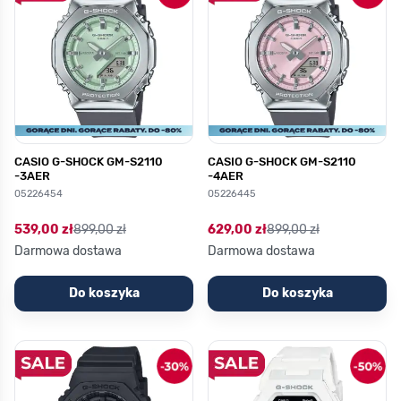
CASIO G-SHOCK GM-S2110
CASIO G-SHOCK GM-S2110
-3AER
-4AER
05226454
05226445
539,00 zł
899,00 zł
629,00 zł
899,00 zł
Darmowa dostawa
Darmowa dostawa
Do koszyka
Do koszyka