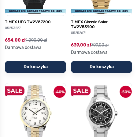
TIMEX UFC TW2V87200
TIMEX Classic Solar
TW2V53900
05253227
05252671
654,00 zł
1 090,00 zł
639,00 zł
799,00 zł
Darmowa dostawa
Darmowa dostawa
Do koszyka
Do koszyka