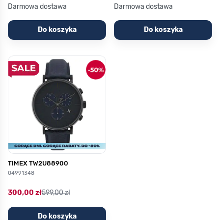
Darmowa dostawa
Darmowa dostawa
Do koszyka
Do koszyka
TIMEX TW2U88900
04991348
300,00 zł
599,00 zł
Do koszyka