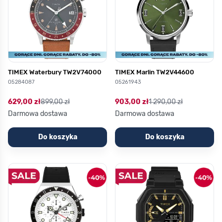
TIMEX Waterbury TW2V74000
TIMEX Marlin TW2V44600
05284087
05261943
629,00 zł
899,00 zł
903,00 zł
1 290,00 zł
Darmowa dostawa
Darmowa dostawa
Do koszyka
Do koszyka