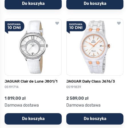
Do koszyka
Do koszyka
JAGUAR Clair de Lune J801/1
JAGUAR Daily Class J676/3
05191714
05191839
1 819,00 zł
2 589,00 zł
Darmowa dostawa
Darmowa dostawa
Do koszyka
Do koszyka