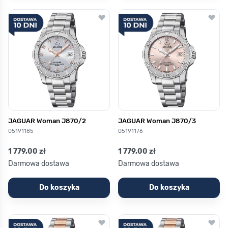
JAGUAR Woman J870/2
JAGUAR Woman J870/3
05191185
05191176
1 779,00 zł
1 779,00 zł
Darmowa dostawa
Darmowa dostawa
Do koszyka
Do koszyka