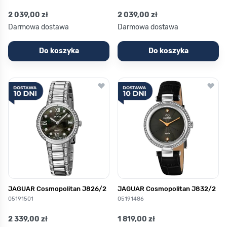
2 039,00 zł
2 039,00 zł
Darmowa dostawa
Darmowa dostawa
Do koszyka
Do koszyka
JAGUAR Cosmopolitan J826/2
JAGUAR Cosmopolitan J832/2
05191501
05191486
2 339,00 zł
1 819,00 zł