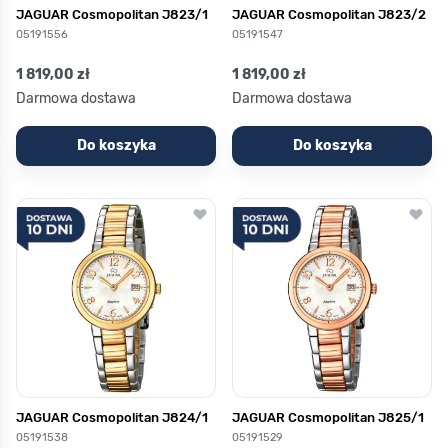
JAGUAR Cosmopolitan J823/1
JAGUAR Cosmopolitan J823/2
05191556
05191547
1 819,00 zł
1 819,00 zł
Darmowa dostawa
Darmowa dostawa
Do koszyka
Do koszyka
JAGUAR Cosmopolitan J824/1
JAGUAR Cosmopolitan J825/1
05191538
05191529