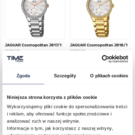
JAGUAR Cosmopolitan J817/1
JAGUAR Cosmopolitan J818/1
05191617
05191608
1 949,00 zł
2 299,00 zł
Darmowa dostawa
Darmowa dostawa
Zgoda
Szczegóły
O plikach cookies
Do koszyka
Do koszyka
Niniejsza strona korzysta z plików cookie
Wykorzystujemy pliki cookie do spersonalizowania treści
i reklam, aby oferować funkcje społecznościowe i
analizować ruch w naszej witrynie.
Informacje o tym, jak korzystasz z naszej witryny,