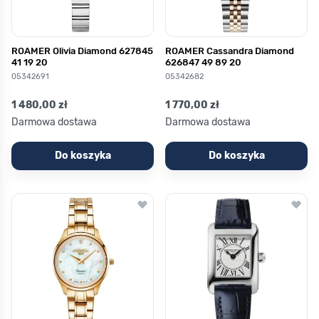
ROAMER Olivia Diamond 627845
ROAMER Cassandra Diamond
41 19 20
626847 49 89 20
05342691
05342682
1 480,00 zł
1 770,00 zł
Darmowa dostawa
Darmowa dostawa
Do koszyka
Do koszyka