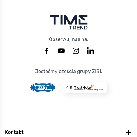
Obserwuj nas na:
Jesteśmy częścią grupy ZIBI:
4.9
Na podstawie
8714
opinii
z całego okresu
Kontakt