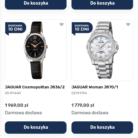
Do koszyka
Do koszyka
JAGUAR Cosmopolitan J836/2
JAGUAR Woman J870/1
05191440
05191194
1 969,00 zł
1 779,00 zł
Darmowa dostawa
Darmowa dostawa
Do koszyka
Do koszyka