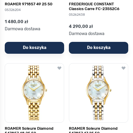
ROAMER 971857 49 25 50
FREDERIQUE CONSTANT
Classics Carre FC-235S2C6
05326204
05262438
1 480,00 zł
4 290,00 zł
Darmowa dostawa
Darmowa dostawa
Do koszyka
Do koszyka
ROAMER Soleure Diamond
ROAMER Soleure Diamond