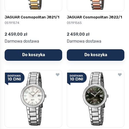
JAGUAR Cosmopolitan J821/1
JAGUAR Cosmopolitan J822/1
05191574
05191565
2 459,00 zł
2 459,00 zł
Darmowa dostawa
Darmowa dostawa
Do koszyka
Do koszyka