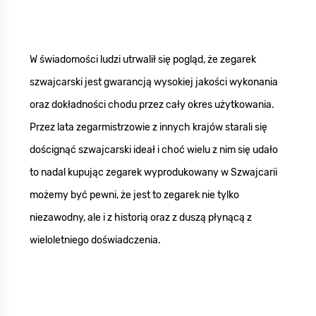
W świadomości ludzi utrwalił się pogląd, że zegarek
szwajcarski jest gwarancją wysokiej jakości wykonania
oraz dokładności chodu przez cały okres użytkowania.
Przez lata zegarmistrzowie z innych krajów starali się
doścignąć szwajcarski ideał i choć wielu z nim się udało
to nadal kupując zegarek wyprodukowany w Szwajcarii
możemy być pewni, że jest to zegarek nie tylko
niezawodny, ale i z historią oraz z duszą płynącą z
wieloletniego doświadczenia.