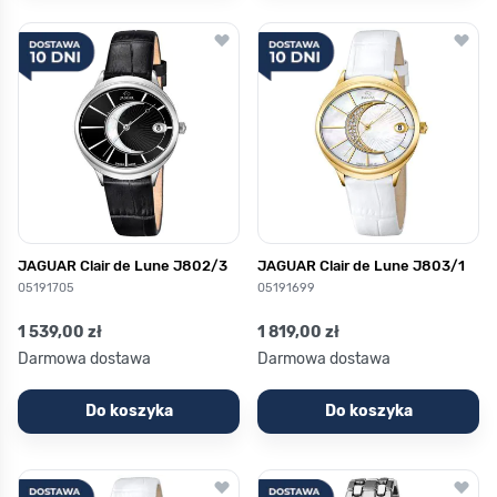
JAGUAR Clair de Lune J802/3
JAGUAR Clair de Lune J803/1
05191705
05191699
1 539,00 zł
1 819,00 zł
Darmowa dostawa
Darmowa dostawa
Do koszyka
Do koszyka