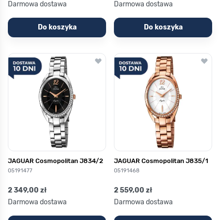
Darmowa dostawa
Darmowa dostawa
Do koszyka
Do koszyka
JAGUAR Cosmopolitan J834/2
JAGUAR Cosmopolitan J835/1
05191477
05191468
2 349,00 zł
2 559,00 zł
Darmowa dostawa
Darmowa dostawa