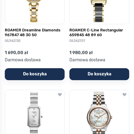
ROAMER Dreamline Diamonds
ROAMER C-Line Rectangular
967847 48 30 50
659845 48 89 60
05342725
05342707
1 690,00 zł
1 980,00 zł
Darmowa dostawa
Darmowa dostawa
Do koszyka
Do koszyka