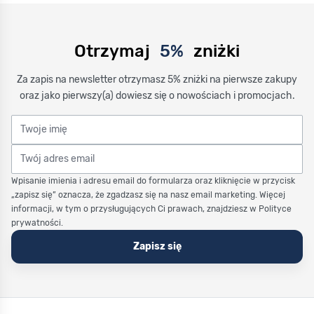
Otrzymaj
5%
zniżki
Za zapis na newsletter otrzymasz 5% zniżki na pierwsze zakupy
oraz jako pierwszy(a) dowiesz się o nowościach i promocjach.
Twoje imię
Twój adres email
Wpisanie imienia i adresu email do formularza oraz kliknięcie w przycisk
„zapisz się” oznacza, że zgadzasz się na nasz email marketing. Więcej
informacji, w tym o przysługujących Ci prawach, znajdziesz w Polityce
prywatności.
Zapisz się
Stopka Timetrend