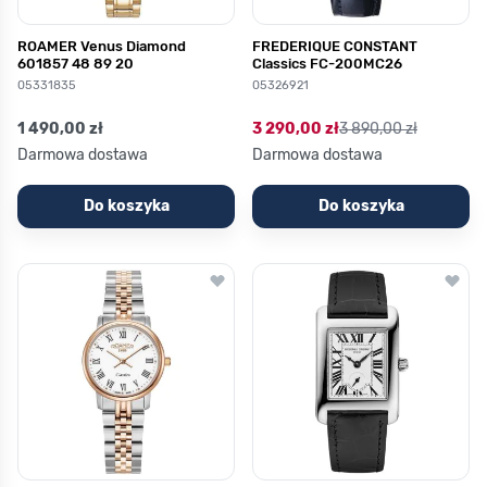
ROAMER Venus Diamond
FREDERIQUE CONSTANT
601857 48 89 20
Classics FC-200MC26
05331835
05326921
1 490,00 zł
3 290,00 zł
3 890,00 zł
Darmowa dostawa
Darmowa dostawa
Do koszyka
Do koszyka