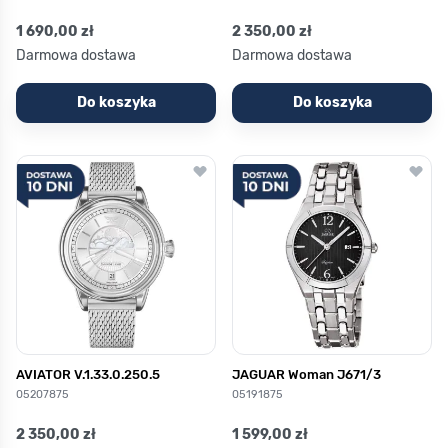
1 690,00 zł
2 350,00 zł
Darmowa dostawa
Darmowa dostawa
Do koszyka
Do koszyka
AVIATOR V.1.33.0.250.5
JAGUAR Woman J671/3
05207875
05191875
2 350,00 zł
1 599,00 zł