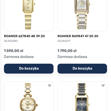
ROAMER 627845 48 39 20
ROAMER 869847 47 20 20
05360280
05360271
1 590,00 zł
1 790,00 zł
Darmowa dostawa
Darmowa dostawa
Do koszyka
Do koszyka