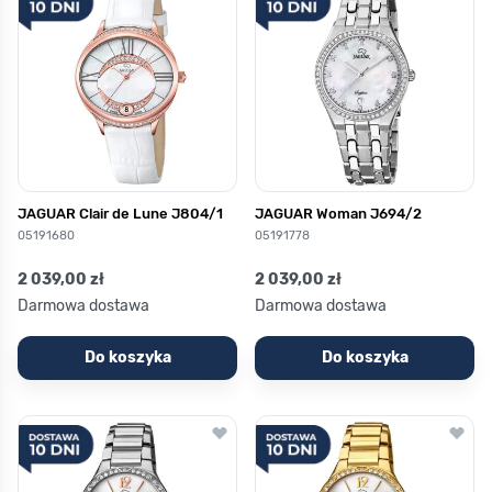
JAGUAR Clair de Lune J804/1
JAGUAR Woman J694/2
05191680
05191778
2 039,00 zł
2 039,00 zł
Darmowa dostawa
Darmowa dostawa
Do koszyka
Do koszyka