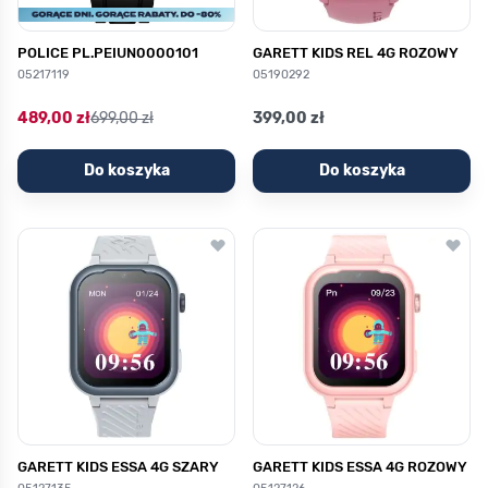
POLICE PL.PEIUN0000101
GARETT KIDS REL 4G ROZOWY
05217119
05190292
489,00 zł
699,00 zł
399,00 zł
Do koszyka
Do koszyka
GARETT KIDS ESSA 4G SZARY
GARETT KIDS ESSA 4G ROZOWY