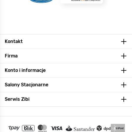
Na podstawie
8715
opinii
z całego okresu
Kontakt
Firma
Konto i informacje
Salony Stacjonarne
Serwis Zibi