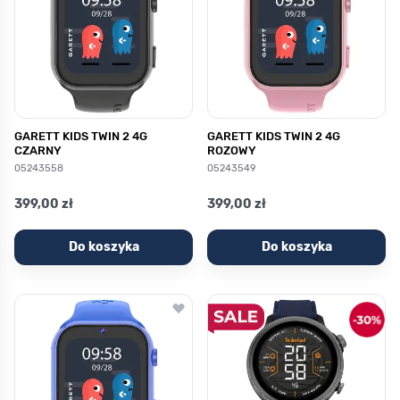
GARETT KIDS TWIN 2 4G
GARETT KIDS TWIN 2 4G
CZARNY
ROZOWY
05243558
05243549
399,00 zł
399,00 zł
Do koszyka
Do koszyka