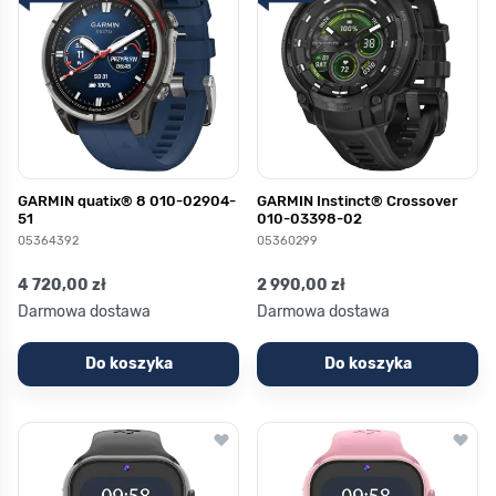
GARMIN quatix® 8 010-02904-
GARMIN Instinct® Crossover
51
010-03398-02
05364392
05360299
4 720,00 zł
2 990,00 zł
Darmowa dostawa
Darmowa dostawa
Do koszyka
Do koszyka