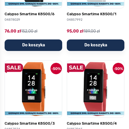
Calypso Smartime K8500/6
Calypso Smartime K8500/1
04878029
04857992
76,00 zł
152,00 zł
95,00 zł
189,00 zł
Do koszyka
Do koszyka
Calypso Smartime K8500/3
Calypso Smartime K8500/4