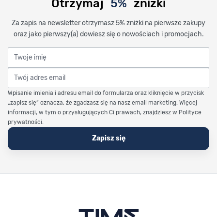
Otrzymaj
5%
zniżki
Za zapis na newsletter otrzymasz 5% zniżki na pierwsze zakupy
oraz jako pierwszy(a) dowiesz się o nowościach i promocjach.
Twoje imię
Twój adres email
Wpisanie imienia i adresu email do formularza oraz kliknięcie w przycisk
„zapisz się” oznacza, że zgadzasz się na nasz email marketing. Więcej
informacji, w tym o przysługujących Ci prawach, znajdziesz w Polityce
prywatności.
Zapisz się
Stopka Timetrend