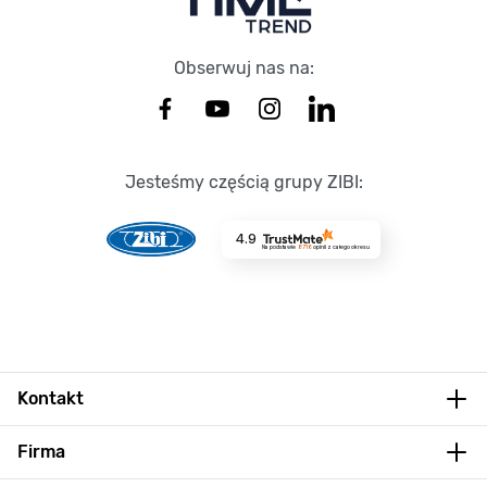
Obserwuj nas na:
Jesteśmy częścią grupy ZIBI:
4.9
Na podstawie
8716
opinii
z całego okresu
Kontakt
Firma