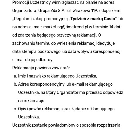
Promocji Uczestnicy winni zgłaszać na piśmie na adres
Organizatora: Grupa Zibi S.A., ul. Wirażowa 119, z dopiskiem:
„Regulamin akcji promocyjnej „
Tydzień z marką Casio
” lub
na adres e-mail:
marketing@timetrend.pl
w terminie 14 dni
od zdarzenia będącego przyczyną reklamacji. O
zachowaniu terminu do wniesienia reklamacji decyduje
data stempla pocztowego lub data wpływu korespondencji
e-mail do jej odbiorcy.
Reklamacja powinna zawierać:
Imię i nazwisko reklamującego Uczestnika,
Adres korespondencyjny lub e-mail reklamującego
Uczestnika, na który Organizator ma przesłać odpowiedź
na reklamację,
Opis i powód reklamacji oraz żądanie reklamującego
Uczestnika.
Uczestnik zostanie powiadomiony o sposobie rozpatrzenia