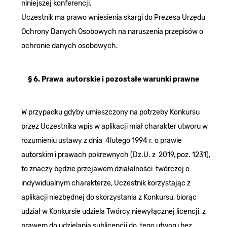
niniejszej konferencji.
Uczestnik ma prawo wniesienia skargi do Prezesa Urzędu
Ochrony Danych Osobowych na naruszenia przepisów o
ochronie danych osobowych.
§ 6. Prawa autorskie i pozostałe warunki prawne
W przypadku gdyby umieszczony na potrzeby Konkursu
przez Uczestnika wpis w aplikacji miał charakter utworu w
rozumieniu ustawy z dnia 4lutego 1994 r. o prawie
autorskim i prawach pokrewnych (Dz.U. z 2019, poz. 1231),
to znaczy będzie przejawem działalności twórczej o
indywidualnym charakterze, Uczestnik korzystając z
aplikacji niezbędnej do skorzystania z Konkursu, biorąc
udział w Konkursie udziela Twórcy niewyłącznej licencji, z
prawem do udzielania sublicencji do tego utworu bez