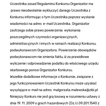
Uczestnika zasad Regulaminu Konkursu Organizator ma
prawo nieodwołalnie wykluczyć danego Uczestnika z
Konkursu informując o tym Uczestnika poprzez wysłanie
wiadomości na adres e-mail Uczestnika. Organizator
zastrzega sobie prawo powierzenia wykonania
poszczególnych czynności organizacyjnych,
administracyjnych i innych w ramach realizacji Konkursu,
podwykonawcom Organizatora. Powierzenie obowiązków
podwykonawcom nie zmienia faktu, iż za prawidłowe
wyliczenie i odprowadzenie podatku do właściwego urzędu
skarbowego ponosi Organizator Konkursu.
Wszelkie dodatkowe informacje o Konkursie, związane z
jego funkcjonowaniem Uczestnik Konkursu może uzyskać
wysyłające e-mail na adres:
malgorzata.malewska@zibi.pl
Niniejszy Konkurs nie jest grą losową w rozumieniu ustawy z
dnia 19. 11. 2009 o grach hazardowych (Dz.U.09.201.1540 z