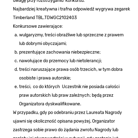
uwagę przy rozstrzyganiu Konkursu.
Najbardziej kreatywna i trafna odpowiedź wygrywa zegarek
Timberland TBL.TDWGC2102403
Konkursowe zawierające:
wulgaryzmy, treści obraźliwe lub sprzeczne z prawem
lub dobrymi obyczajami;
prezentujące zachowania niebezpieczne;
nawołujące do przemocy lub nietolerancji;
treści naruszające prawa osób trzecich, w tym dobra
osobiste i prawa autorskie;
treści, co do których Uczestnik nie posiada całości
praw autorskich lub praw zależnych; będą przez
Organizatora dyskwalifikowane.
W przypadku, gdy po odebraniu przez Laureata Nagrody
ujawni się okoliczność opisana powyżej, Organizator
zastrzega sobie prawo do żądania zwrotu Nagrody lub