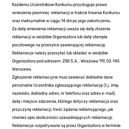
Każdemu Uczestnikowi Konkursu przysługuje prawo
wniesienia pisemnej reklamacji w trakcie trwania Konkursu
oraz maksymalnie w ciągu 14 dni po jego zakończeniu.
Za datę wniesienia reklamacji uważa się datę złożenia
reklamacji w siedzibie Organizatora lub datę stempla
pocztowego na przesyłce zawierającej reklamację.
Reklamacje należy przesyłać lub składać w siedzibie
Organizatora pod adresem: ZIBI S.A. , Wirażowa 119, 02-145
Warszawa.
Zgłoszenie reklamacyjne musi zawierać dokładne dane
personalne Uczestnika zgłaszającego reklamację (t.j. imię,
nazwisko, dokładny adres, nr telefonu oraz adres e-mail),
datę i miejsce zdarzenia, którego dotyczy reklamacja oraz
przyczynę reklamacji, treść żądania reklamującego, jak
również opis okoliczności uzasadniających reklamację.
Reklamacje rozpatrywane są przez Organizatora w terminie