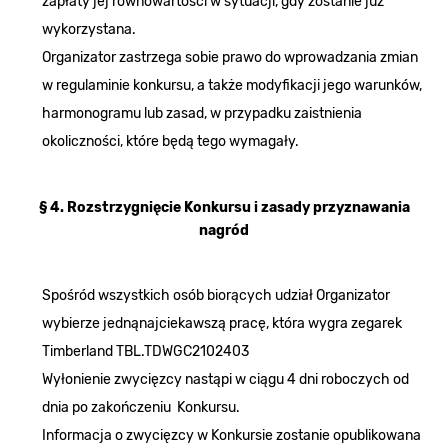
zapłaty jej równowartości w sytuacji, gdy zostanie już
wykorzystana.
Organizator zastrzega sobie prawo do wprowadzania zmian
w regulaminie konkursu, a także modyfikacji jego warunków,
harmonogramu lub zasad, w przypadku zaistnienia
okoliczności, które będą tego wymagały.
§ 4. Rozstrzygnięcie Konkursu i zasady przyznawania
nagród
Spośród wszystkich osób biorących udział Organizator
wybierze jednąnajciekawszą pracę, która wygra zegarek
Timberland TBL.TDWGC2102403
Wyłonienie zwycięzcy nastąpi w ciągu 4 dni roboczych od
dnia po zakończeniu Konkursu.
Informacja o zwycięzcy w Konkursie zostanie opublikowana