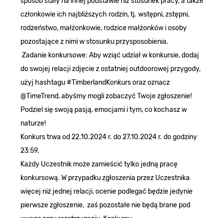
sposób stały na innej podstawie niż stosunek pracy, a także
członkowie ich najbliższych rodzin, tj. wstępni, zstępni,
rodzeństwo, małżonkowie, rodzice małżonków i osoby
pozostające z nimi w stosunku przysposobienia.
Zadanie konkursowe: Aby wziąć udział w konkursie, dodaj
do swojej relacji zdjęcie z ostatniej outdoorowej przygody,
użyj hashtagu #TimberlandKonkurs oraz oznacz
@TimeTrend, abyśmy mogli zobaczyć Twoje zgłoszenie!
Podziel się swoją pasją, emocjami i tym, co kochasz w
naturze!
Konkurs trwa od 22.10.2024 r. do 27.10.2024 r. do godziny
23:59.
Każdy Uczestnik może zamieścić tylko jedną pracę
konkursową. W przypadku zgłoszenia przez Uczestnika
więcej niż jednej relacji, ocenie podlegać będzie jedynie
pierwsze zgłoszenie, zaś pozostałe nie będą brane pod