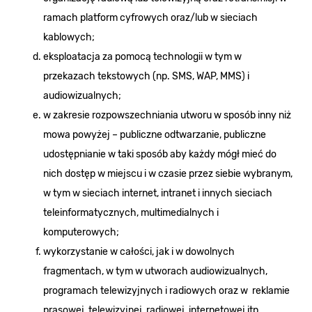
ramach platform cyfrowych oraz/lub w sieciach
kablowych;
eksploatacja za pomocą technologii w tym w
przekazach tekstowych (np. SMS, WAP, MMS) i
audiowizualnych;
w zakresie rozpowszechniania utworu w sposób inny niż
mowa powyżej – publiczne odtwarzanie, publiczne
udostępnianie w taki sposób aby każdy mógł mieć do
nich dostęp w miejscu i w czasie przez siebie wybranym,
w tym w sieciach internet, intranet i innych sieciach
teleinformatycznych, multimedialnych i
komputerowych;
wykorzystanie w całości, jak i w dowolnych
fragmentach, w tym w utworach audiowizualnych,
programach telewizyjnych i radiowych oraz w reklamie
prasowej, telewizyjnej, radiowej, internetowej itp.