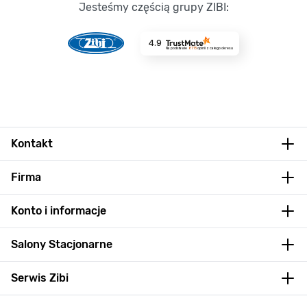
Jesteśmy częścią grupy ZIBI:
4.9
Na podstawie
8715
opinii
z całego okresu
Kontakt
Firma
Konto i informacje
Salony Stacjonarne
Serwis Zibi