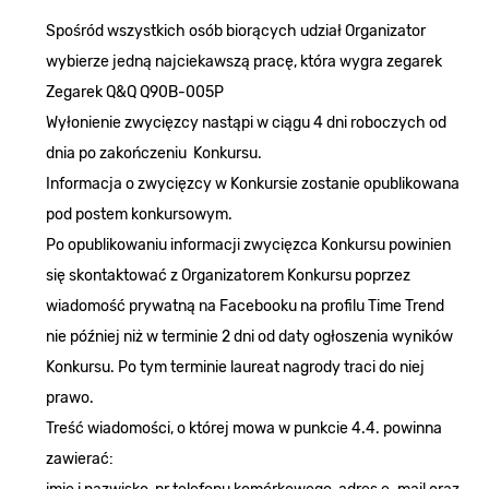
Spośród wszystkich osób biorących udział Organizator
wybierze jedną najciekawszą pracę, która wygra zegarek
Zegarek Q&Q Q90B-005P
Wyłonienie zwycięzcy nastąpi w ciągu 4 dni roboczych od
dnia po zakończeniu Konkursu.
Informacja o zwycięzcy w Konkursie zostanie opublikowana
pod postem konkursowym.
Po opublikowaniu informacji zwycięzca Konkursu powinien
się skontaktować z Organizatorem Konkursu poprzez
wiadomość prywatną na Facebooku na profilu Time Trend
nie później niż w terminie 2 dni od daty ogłoszenia wyników
Konkursu. Po tym terminie laureat nagrody traci do niej
prawo.
Treść wiadomości, o której mowa w punkcie 4.4. powinna
zawierać: