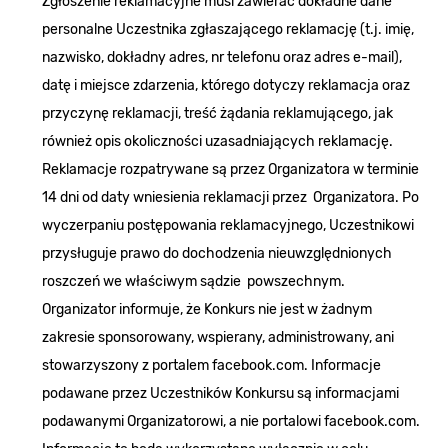
Zgłoszenie reklamacyjne musi zawierać dokładne dane
personalne Uczestnika zgłaszającego reklamację (t.j. imię,
nazwisko, dokładny adres, nr telefonu oraz adres e-mail),
datę i miejsce zdarzenia, którego dotyczy reklamacja oraz
przyczynę reklamacji, treść żądania reklamującego, jak
również opis okoliczności uzasadniających reklamację.
Reklamacje rozpatrywane są przez Organizatora w terminie
14 dni od daty wniesienia reklamacji przez Organizatora. Po
wyczerpaniu postępowania reklamacyjnego, Uczestnikowi
przysługuje prawo do dochodzenia nieuwzględnionych
roszczeń we właściwym sądzie powszechnym.
Organizator informuje, że Konkurs nie jest w żadnym
zakresie sponsorowany, wspierany, administrowany, ani
stowarzyszony z portalem facebook.com. Informacje
podawane przez Uczestników Konkursu są informacjami
podawanymi Organizatorowi, a nie portalowi facebook.com.