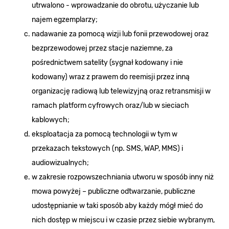
utrwalono - wprowadzanie do obrotu, użyczanie lub
najem egzemplarzy;
nadawanie za pomocą wizji lub fonii przewodowej oraz
bezprzewodowej przez stacje naziemne, za
pośrednictwem satelity (sygnał kodowany i nie
kodowany) wraz z prawem do reemisji przez inną
organizację radiową lub telewizyjną oraz retransmisji w
ramach platform cyfrowych oraz/lub w sieciach
kablowych;
eksploatacja za pomocą technologii w tym w
przekazach tekstowych (np. SMS, WAP, MMS) i
audiowizualnych;
w zakresie rozpowszechniania utworu w sposób inny niż
mowa powyżej – publiczne odtwarzanie, publiczne
udostępnianie w taki sposób aby każdy mógł mieć do
nich dostęp w miejscu i w czasie przez siebie wybranym,