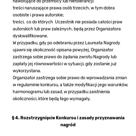
nawołujące do przemocy lub nietolerancji;
treści naruszające prawa osób trzecich, w tym dobra
osobiste i prawa autorskie;
treści, co do których Uczestnik nie posiada całości praw
autorskich lub praw zależnych; będą przez Organizatora
dyskwalifikowane.
W przypadku, gdy po odebraniu przez Laureata Nagrody
ujawni się okoliczność opisana powyżej, Organizator
zastrzega sobie prawo do żądania zwrotu Nagrody lub
zapłaty jej równowartości w sytuacji, gdy zostanie już
wykorzystana.
Organizator zastrzega sobie prawo do wprowadzania zmian
w regulaminie konkursu, a także modyfikacji jego warunków,
harmonogramu lub zasad, w przypadku zaistnienia
okoliczności, które będą tego wymagały.
§ 4. Rozstrzygnięcie Konkursu i zasady przyznawania
nagród