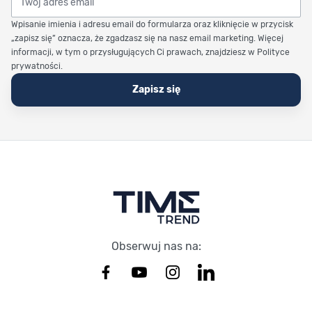
Wpisanie imienia i adresu email do formularza oraz kliknięcie w przycisk
„zapisz się” oznacza, że zgadzasz się na nasz email marketing. Więcej
informacji, w tym o przysługujących Ci prawach, znajdziesz w Polityce
prywatności.
Zapisz się
Stopka Timetrend
Obserwuj nas na: