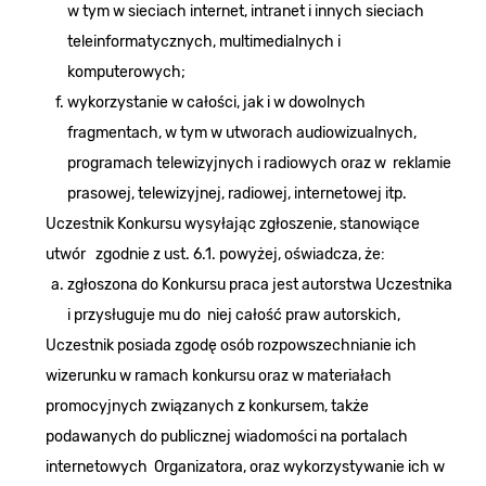
w tym w sieciach internet, intranet i innych sieciach
teleinformatycznych, multimedialnych i
komputerowych;
wykorzystanie w całości, jak i w dowolnych
fragmentach, w tym w utworach audiowizualnych,
programach telewizyjnych i radiowych oraz w reklamie
prasowej, telewizyjnej, radiowej, internetowej itp.
Uczestnik Konkursu wysyłając zgłoszenie, stanowiące
utwór zgodnie z ust. 6.1. powyżej, oświadcza, że:
zgłoszona do Konkursu praca jest autorstwa Uczestnika
i przysługuje mu do niej całość praw autorskich,
Uczestnik posiada zgodę osób rozpowszechnianie ich
wizerunku w ramach konkursu oraz w materiałach
promocyjnych związanych z konkursem, także
podawanych do publicznej wiadomości na portalach
internetowych Organizatora, oraz wykorzystywanie ich w