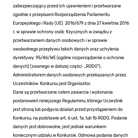
zabezpieczający przed ich ujawnieniem i przetwarzane
zgodnie z przepisami Rozporządzenia Parlamentu
Europejskiego i Rady (UE) 2016/679 z dnia 27 kwietnia 2016
r. w sprawie ochrony osób fizycznych w związku z
przetwarzaniem danych osobowych i w sprawie
swobodnego przepływu takich danych oraz uchylenia
dyrektywy 95/46/WE (ogólne rozporządzenie o ochronie
danych) (zwanego w dalszej części „RODO”).
Administratorem danych osobowych przekazanych przez
Uczestników Konkursu jest Organizator.
Dane są przetwarzane celem zawarcia i wykonania
postanowień niniejszego Regulaminu, którego Uczestnik
jest stroną lub podjęcia działań przed przystąpieniem do
Konkursu, na podstawie art. 6 ust. 1a, lub 1b RODO. Podanie
danych jest dobrowolne, jest jednak warunkiem
koniecznym udziału w Konkursie. Odmowa podania danych