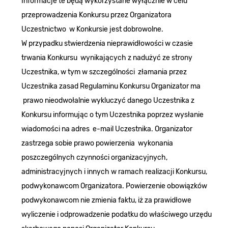
Informacje te będą wykorzystane wyłącznie w celu
przeprowadzenia Konkursu przez Organizatora
Uczestnictwo w Konkursie jest dobrowolne.
W przypadku stwierdzenia nieprawidłowości w czasie
trwania Konkursu wynikających z nadużyć ze strony
Uczestnika, w tym w szczególności złamania przez
Uczestnika zasad Regulaminu Konkursu Organizator ma
prawo nieodwołalnie wykluczyć danego Uczestnika z
Konkursu informując o tym Uczestnika poprzez wysłanie
wiadomości na adres e-mail Uczestnika. Organizator
zastrzega sobie prawo powierzenia wykonania
poszczególnych czynności organizacyjnych,
administracyjnych i innych w ramach realizacji Konkursu,
podwykonawcom Organizatora. Powierzenie obowiązków
podwykonawcom nie zmienia faktu, iż za prawidłowe
wyliczenie i odprowadzenie podatku do właściwego urzędu