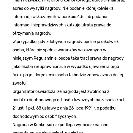
imię i nazwisko, nr telefonu komórkowego, adres e-mail oraz
adres do wysyłki nagrody. Nie podanie którejkolwiek z
informacji wskazanych w punkcie 4.5. lub podanie
informacji nieprawdziwych skutkuje utratą prawa do
otrzymania nagrody.
W przypadku, gdy zdobywcą nagrody będzie jakakolwiek
osoba, która nie spełnia warunków wskazanych w
niniejszym Regulaminie, osoba taka traci prawa do nagrody
jako osoba nieuprawniona, a w wypadku ujawnienia tego
faktu po jej doręczeniu osoba ta będzie zobowiązana do jej
zwrotu.
Organizator oświadcza, że nagroda jest zwolniona z
podatku dochodowego od osób fizycznych na zasadzie art.
21 ust. 1 pkt. 68 ustawy z dnia 26 lipca 1991 r. o podatku
dochodowym od osób fizycznych.
Nagroda w Konkursie nie podlega wymianie na inne