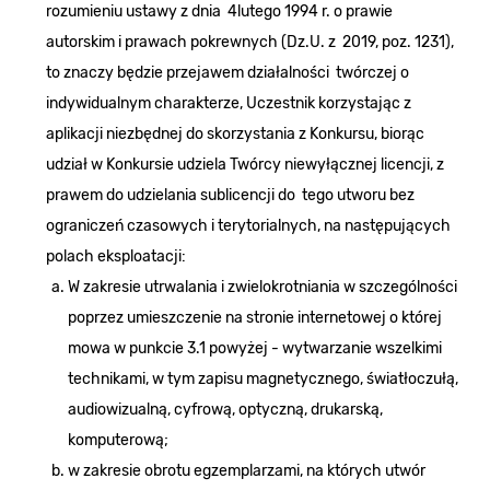
rozumieniu ustawy z dnia 4lutego 1994 r. o prawie
autorskim i prawach pokrewnych (Dz.U. z 2019, poz. 1231),
to znaczy będzie przejawem działalności twórczej o
indywidualnym charakterze, Uczestnik korzystając z
aplikacji niezbędnej do skorzystania z Konkursu, biorąc
udział w Konkursie udziela Twórcy niewyłącznej licencji, z
prawem do udzielania sublicencji do tego utworu bez
ograniczeń czasowych i terytorialnych, na następujących
polach eksploatacji:
W zakresie utrwalania i zwielokrotniania w szczególności
poprzez umieszczenie na stronie internetowej o której
mowa w punkcie 3.1 powyżej - wytwarzanie wszelkimi
technikami, w tym zapisu magnetycznego, światłoczułą,
audiowizualną, cyfrową, optyczną, drukarską,
komputerową;
w zakresie obrotu egzemplarzami, na których utwór