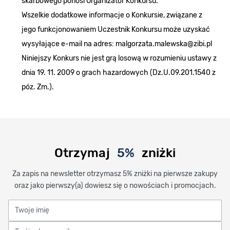
skarbowego ponosi Organizator Konkursu.
Wszelkie dodatkowe informacje o Konkursie, związane z
jego funkcjonowaniem Uczestnik Konkursu może uzyskać
wysyłające e-mail na adres:
malgorzata.malewska@zibi.pl
Niniejszy Konkurs nie jest grą losową w rozumieniu ustawy z
dnia 19. 11. 2009 o grach hazardowych (Dz.U.09.201.1540 z
póz. Zm.).
Otrzymaj
5%
zniżki
Za zapis na newsletter otrzymasz 5% zniżki na pierwsze zakupy
oraz jako pierwszy(a) dowiesz się o nowościach i promocjach.
Twoje imię
Twój adres email