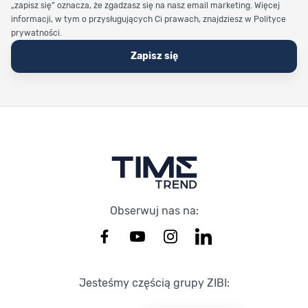
„zapisz się” oznacza, że zgadzasz się na nasz email marketing. Więcej
informacji, w tym o przysługujących Ci prawach, znajdziesz w Polityce
prywatności.
Zapisz się
Stopka Timetrend
Obserwuj nas na:
Jesteśmy częścią grupy ZIBI: