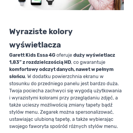
Wyraziste kolory
wyświetlacza
Garett Kids Essa 4G
oferuje
duży wyświetlacz
1,83” z rozdzielczością HD
, co gwarantuje
komfortowy odczyt danych, nawet w pełnym
słońcu
. W dodatku powierzchnia ekranu w
stosunku do przedniego panelu jest bardzo duża.
Twoja pociecha zachwyci się wygodą użytkowania
i wyrazistymi kolorami przy przeglądaniu zdjęć, a
także ucieszy możliwością zmiany tapety bądź
stylów menu. Zegarek można spersonalizować,
ustawiając ulubioną tapetę, a także wybierając
swojego faworyta spośród różnych stylów menu.