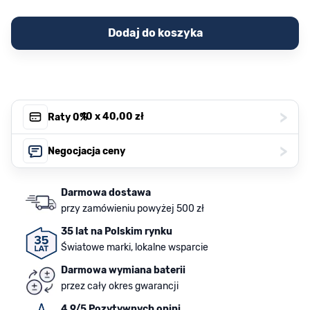
Dodaj do koszyka
>
, 10 x
40,00 zł
Raty 0%
>
Negocjacja ceny
Darmowa dostawa
przy zamówieniu powyżej 500 zł
35 lat na Polskim rynku
Światowe marki, lokalne wsparcie
Darmowa wymiana baterii
przez cały okres gwarancji
4.9/5 Pozytywnych opini