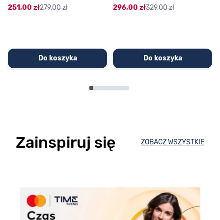
251,00 zł
279,00 zł
296,00 zł
329,00 zł
Do koszyka
Do koszyka
Zainspiruj się
ZOBACZ WSZYSTKIE