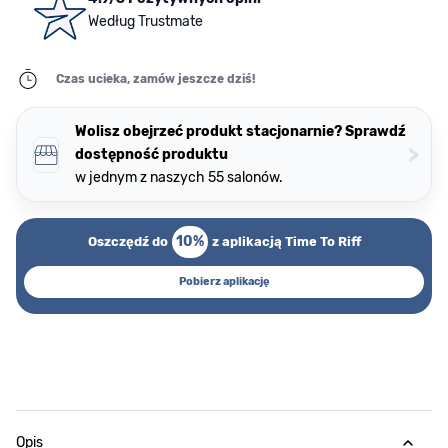
Według Trustmate
Czas ucieka, zamów jeszcze dziś!
Wolisz obejrzeć produkt stacjonarnie? Sprawdź
>
dostępność produktu
w jednym z naszych 55 salonów.
10%
Oszczędź do
z aplikacją Time To Riff
Pobierz aplikację
Opis