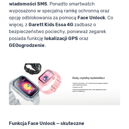
wiadomości SMS
. Ponadto smartwatch
wyposażono w specjalną ramkę ochronną oraz
opcję odblokowania za pomocą
Face Unlock
. Co
więcej, z
Garett Kids Essa 4G
zadbasz o
bezpieczeństwo pociechy, ponieważ zegarek
posiada funkcję
lokalizacji GPS
oraz
GEOogrodzenie
.
Funkcja Face Unlock — skuteczne