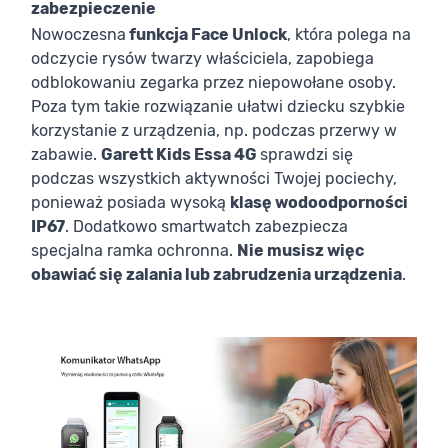
zabezpieczenie
Nowoczesna
funkcja Face Unlock
, która polega na
odczycie rysów twarzy właściciela, zapobiega
odblokowaniu zegarka przez niepowołane osoby.
Poza tym takie rozwiązanie ułatwi dziecku szybkie
korzystanie z urządzenia, np. podczas przerwy w
zabawie.
Garett Kids Essa 4G
sprawdzi się
podczas wszystkich aktywności Twojej pociechy,
ponieważ posiada wysoką
klasę wodoodporności
IP67
. Dodatkowo smartwatch zabezpiecza
specjalna ramka ochronna.
Nie musisz więc
obawiać się zalania lub zabrudzenia urządzenia
.