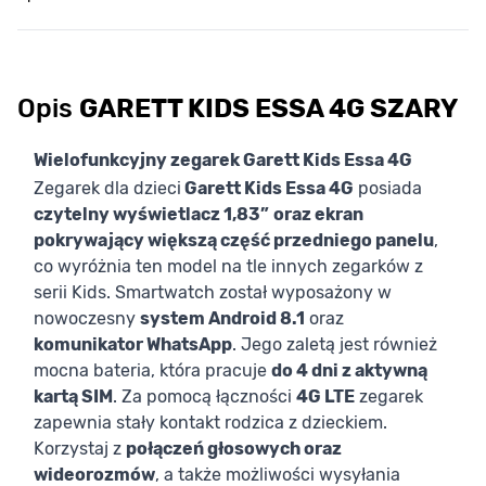
Opis
GARETT KIDS ESSA 4G SZARY
Wielofunkcyjny zegarek Garett Kids Essa 4G
Zegarek dla dzieci
Garett Kids Essa 4G
posiada
czytelny wyświetlacz 1,83”
oraz ekran
pokrywający większą część przedniego panelu
,
co wyróżnia ten model na tle innych zegarków z
serii Kids. Smartwatch został wyposażony w
nowoczesny
system Android 8.1
oraz
komunikator WhatsApp
. Jego zaletą jest również
mocna bateria, która pracuje
do 4 dni z aktywną
kartą SIM
. Za pomocą łączności
4G LTE
zegarek
zapewnia stały kontakt rodzica z dzieckiem.
Korzystaj z
połączeń głosowych oraz
wideorozmów
, a także możliwości wysyłania