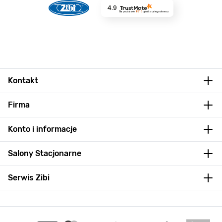
4.9
Na podstawie
8718
opinii
z całego okresu
Kontakt
Firma
Konto i informacje
Salony Stacjonarne
Serwis Zibi