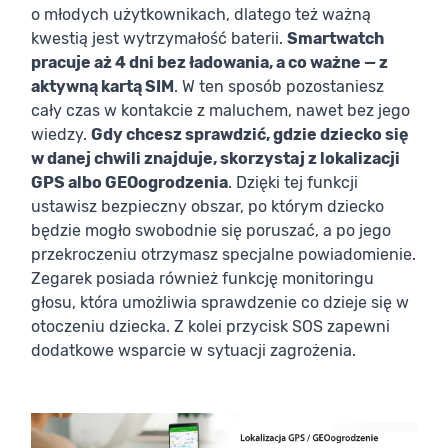
o młodych użytkownikach, dlatego też ważną
kwestią jest wytrzymałość baterii.
Smartwatch
pracuje aż 4 dni bez ładowania, a co ważne — z
aktywną kartą SIM
. W ten sposób pozostaniesz
cały czas w kontakcie z maluchem, nawet bez jego
wiedzy.
Gdy chcesz sprawdzić, gdzie dziecko się
w danej chwili znajduje, skorzystaj z lokalizacji
GPS albo GEOogrodzenia
. Dzięki tej funkcji
ustawisz bezpieczny obszar, po którym dziecko
będzie mogło swobodnie się poruszać, a po jego
przekroczeniu otrzymasz specjalne powiadomienie.
Zegarek posiada również funkcję monitoringu
głosu, która umożliwia sprawdzenie co dzieje się w
otoczeniu dziecka. Z kolei przycisk SOS zapewni
dodatkowe wsparcie w sytuacji zagrożenia.