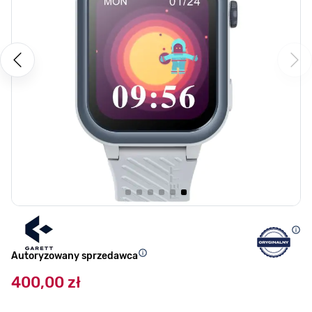
Autoryzowany sprzedawca
400,00 zł