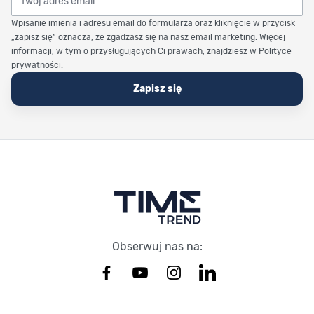
Wpisanie imienia i adresu email do formularza oraz kliknięcie w przycisk
„zapisz się” oznacza, że zgadzasz się na nasz email marketing. Więcej
informacji, w tym o przysługujących Ci prawach, znajdziesz w Polityce
prywatności.
Zapisz się
Stopka Timetrend
Obserwuj nas na: