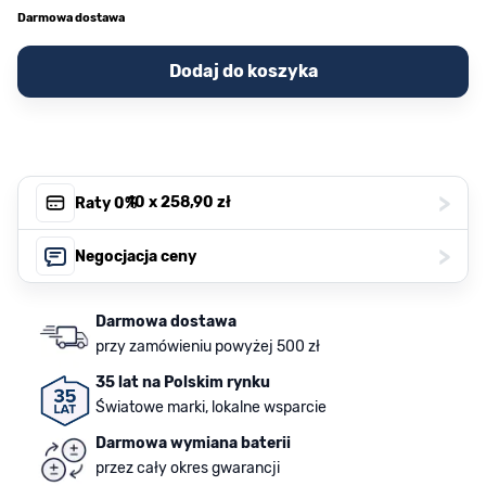
Darmowa dostawa
Dodaj do koszyka
>
, 10 x
258,90 zł
Raty 0%
>
Negocjacja ceny
Darmowa dostawa
przy zamówieniu powyżej 500 zł
35 lat na Polskim rynku
Światowe marki, lokalne wsparcie
Darmowa wymiana baterii
przez cały okres gwarancji