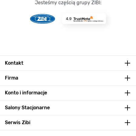
Jesteśmy częścią grupy ZIBI:
4.9
Na podstawie
8712
opinii
z całego okresu
Kontakt
Firma
Konto i informacje
Salony Stacjonarne
Serwis Zibi