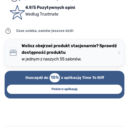
4.9/5 Pozytywnych opini
Według Trustmate
Czas ucieka, zamów jeszcze dziś!
Wolisz obejrzeć produkt stacjonarnie? Sprawdź
>
dostępność produktu
w jednym z naszych 55 salonów.
10%
Oszczędź do
z aplikacją Time To Riff
Pobierz aplikację