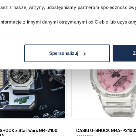
stasz z naszej witryny, udostępniamy partnerom społecznościo
Do koszyka
Do koszyka
informacje z innymi danymi otrzymanymi od Ciebie lub uzyskan
Spersonalizuj
Z
SHOCK x Star Wars GM-2100
CASIO G-SHOCK GMA-P2100
AN