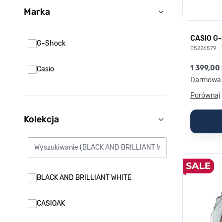
Marka
filter
CASIO G
G-Shock
05226579
1 399,00 
Casio
Darmowa 
Porównaj
Kolekcja
filter
BLACK AND BRILLIANT WHITE
CASIOAK