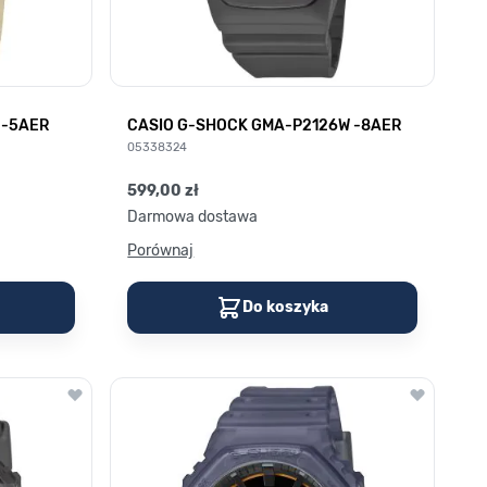
 -5AER
CASIO G-SHOCK GMA-P2126W -8AER
05338324
599,00 zł
Darmowa dostawa
Porównaj
Do koszyka