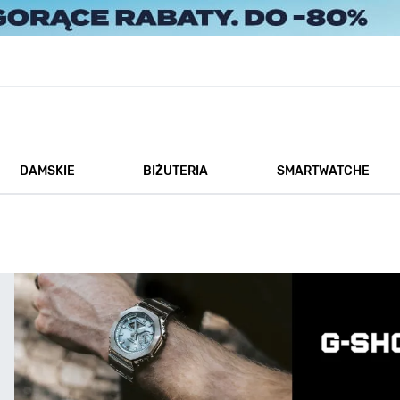
DAMSKIE
BIŻUTERIA
SMARTWATCHE
każ podmenu dla kategorii Męskie
Pokaż podmenu dla kategorii Damskie
Pokaż podmenu dla kategorii