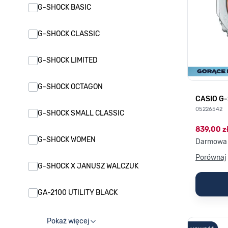
G-SHOCK BASIC
G-SHOCK CLASSIC
G-SHOCK LIMITED
G-SHOCK OCTAGON
CASIO G
05226542
G-SHOCK SMALL CLASSIC
839,00 z
G-SHOCK WOMEN
Darmowa 
Porównaj
G-SHOCK X JANUSZ WALCZUK
GA-2100 UTILITY BLACK
Pokaż więcej