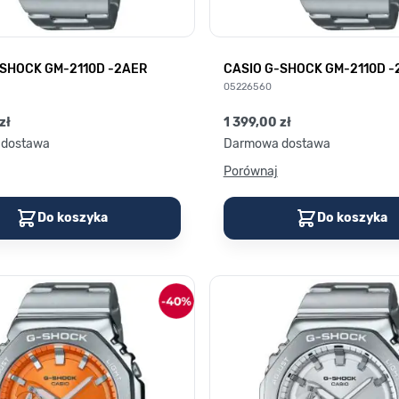
-SHOCK GM-2110D -2AER
CASIO G-SHOCK GM-2110D -
05226560
zł
1 399,00 zł
dostawa
Darmowa dostawa
Porównaj
Do koszyka
Do koszyka