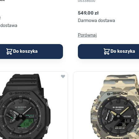
05338500
549,00 zł
ł
Darmowa dostawa
dostawa
Porównaj
Do koszyka
Do koszyka