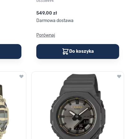
05338494
549,00 zł
Darmowa dostawa
Porównaj
Do koszyka