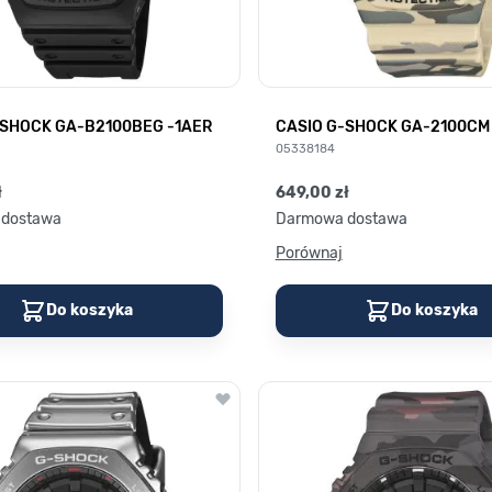
-SHOCK GA-B2100BEG -1AER
CASIO G-SHOCK GA-2100CM
05338184
ł
649,00 zł
dostawa
Darmowa dostawa
Porównaj
Do koszyka
Do koszyka