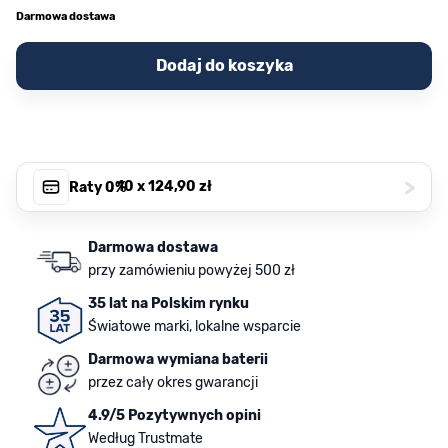
Darmowa dostawa
Dodaj do koszyka
>
, 10 x
124,90 zł
Raty 0%
Darmowa dostawa
przy zamówieniu powyżej 500 zł
35 lat na Polskim rynku
Światowe marki, lokalne wsparcie
Darmowa wymiana baterii
przez cały okres gwarancji
4.9/5 Pozytywnych opini
Według Trustmate