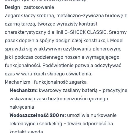
Design i zastosowanie
Zegarek łączy srebrną, metaliczno-żywiczną budowę z
czarną tarczą, tworząc wyrazisty kontrast
charakterystyczny dla linii G-SHOCK CLASSIC. Srebrny
pasek dopełnia spójny design całej konstrukcji. Model
sprawdzi się w aktywnym użytkowaniu plenerowym,
jak i podczas codziennego noszenia wymagającego
funkcjonalności. Podświetlenie pozwala odczytywać
czas w warunkach słabego oświetlenia.
Mechanizm i funkcjonalność zegarka
Mechanizm:
kwarcowy zasilany baterią – precyzyjne
wskazania czasu bez konieczności ręcznego
nakręcania
Wodoszczelność 200 m:
umożliwia nurkowanie
rekreacyjne i snorkeling – trwała odporność na
kontakt z wodą