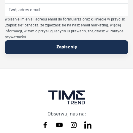
Twój adres email
Wpisanie imienia i adresu email do formularza oraz kliknięcie w przycisk
„zapisz się” oznacza, że zgadzasz się na nasz email marketing. Więcej
informacji, w tym o przysługujących Ci prawach, znajdziesz w Polityce
prywatności.
Zapisz się
Stopka Timetrend
Obserwuj nas na: