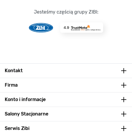
Jesteśmy częścią grupy ZIBI:
4.9
Na podstawie
8723
opinii
z całego okresu
Kontakt
Firma
Konto i informacje
Salony Stacjonarne
Serwis Zibi