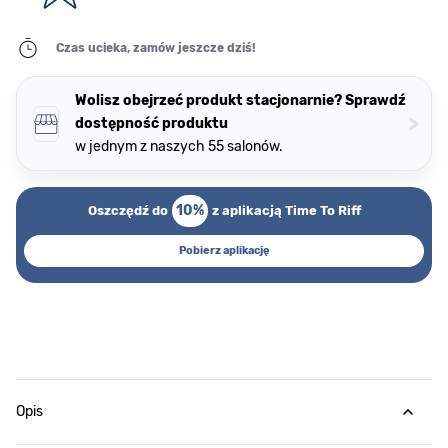
Czas ucieka, zamów jeszcze dziś!
Wolisz obejrzeć produkt stacjonarnie? Sprawdź
>
dostępność produktu
w jednym z naszych 55 salonów.
10%
Oszczędź do
z aplikacją Time To Riff
Pobierz aplikację
Opis