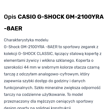
Opis
CASIO G-SHOCK GM-2100YRA
-8AER
Charakterystyka modelu
G-Shock GM-2100YRA -8AER to sportowy zegarek z
kolekcji G-SHOCK CLASSIC, łączący stalową kopertę z
elementami żywicy i włókna szklanego. Koperta o
szerokości 44 mm w srebrnym kolorze otacza czarną
tarczę z odczytem analogowo-cyfrowym, który
zapewnia szybki dostęp do godziny i danych
funkcjonalnych. Szkło mineralne zwiększa odporność
tarczy na codzienne użytkowanie. To model
przeznaczony dla mężczyzn ceniących sportowy
design oparty na solidnej konstrukcji.