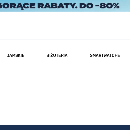
DAMSKIE
BIŻUTERIA
SMARTWATCHE
każ podmenu dla kategorii Męskie
Pokaż podmenu dla kategorii Damskie
Pokaż podmenu dla kategorii