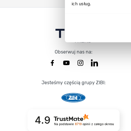
ich usług.
Stopka Timetrend
Obserwuj nas na:
Jesteśmy częścią grupy ZIBI:
4.9
Na podstawie
8719
opinii
z całego okresu