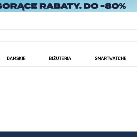
DAMSKIE
BIŻUTERIA
SMARTWATCHE
każ podmenu dla kategorii Męskie
Pokaż podmenu dla kategorii Damskie
Pokaż podmenu dla kategorii