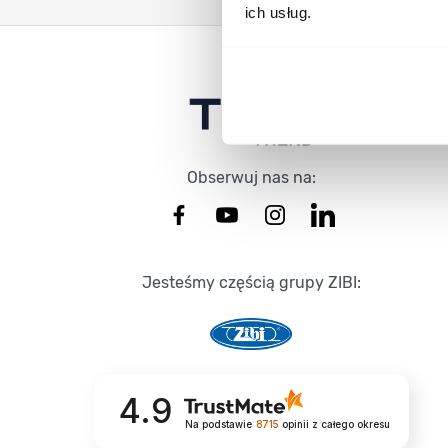
ich usług.
Stopka Timetrend
Obserwuj nas na:
Jesteśmy częścią grupy ZIBI:
4.9
Na podstawie
8715
opinii
z całego okresu