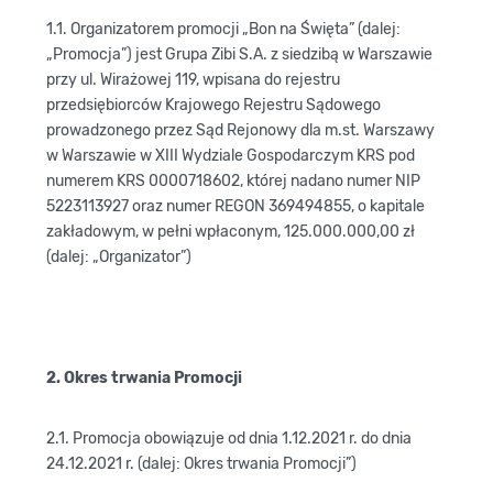
1.1. Organizatorem promocji „Bon na Święta” (dalej:
„Promocja”) jest Grupa Zibi S.A. z siedzibą w Warszawie
przy ul. Wirażowej 119, wpisana do rejestru
przedsiębiorców Krajowego Rejestru Sądowego
prowadzonego przez Sąd Rejonowy dla m.st. Warszawy
w Warszawie w XIII Wydziale Gospodarczym KRS pod
numerem KRS 0000718602, której nadano numer NIP
5223113927 oraz numer REGON 369494855, o kapitale
zakładowym, w pełni wpłaconym, 125.000.000,00 zł
(dalej: „Organizator”)
2. Okres trwania Promocji
2.1. Promocja obowiązuje od dnia 1.12.2021 r. do dnia
24.12.2021 r. (dalej: Okres trwania Promocji”)