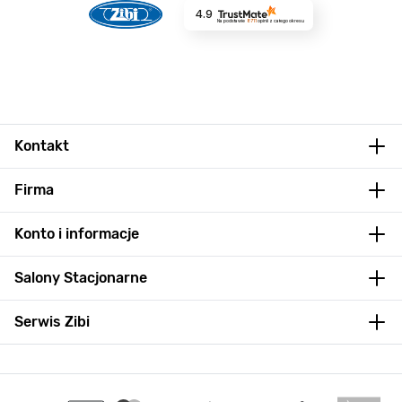
4.9
Na podstawie
8711
opinii
z całego okresu
Kontakt
Firma
Konto i informacje
Salony Stacjonarne
Serwis Zibi