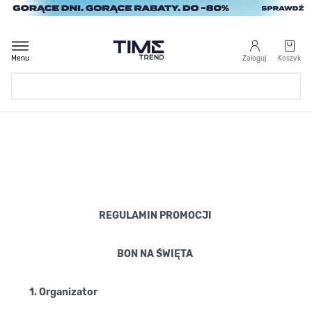
Przejdź do treści
Menu
Zaloguj
Koszyk
Strona Główna
/
REGULAMIN PROMOCJI BON NA ŚWIĘTA
REGULAMIN PROMOCJI
BON NA ŚWIĘTA
1. Organizator