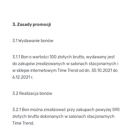
3. Zasady promocji
3.1 Wydawanie bonów
3.1.1 Bon o wartości 100 złotych brutto, wydawany jest
do zakupów zrealizowanych w salonach stacjonarnych i
w sklepie internetowym Time Trend od dn. 30.10.2021 do
6.12.2021 r.
3.2 Realizacja bonów
3.2.1 Bon można zrealizować przy zakupach powyżej 590
złotych brutto dokonanych w salonach stacjonarnych
Time Trend.