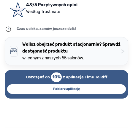
4.9/5 Pozytywnych opini
Według Trustmate
Czas ucieka, zamów jeszcze dziś!
Wolisz obejrzeć produkt stacjonarnie? Sprawdź
>
dostępność produktu
w jednym z naszych 55 salonów.
10%
Oszczędź do
z aplikacją Time To Riff
Pobierz aplikację