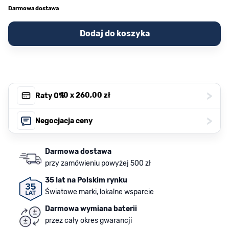
Darmowa dostawa
Dodaj do koszyka
>
, 10 x
260,00 zł
Raty 0%
>
Negocjacja ceny
Darmowa dostawa
przy zamówieniu powyżej 500 zł
35 lat na Polskim rynku
Światowe marki, lokalne wsparcie
Darmowa wymiana baterii
przez cały okres gwarancji