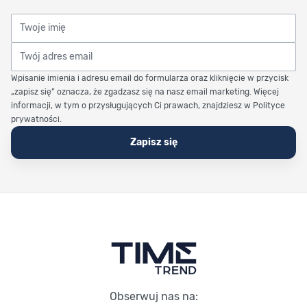
Twoje imię
Twój adres email
Wpisanie imienia i adresu email do formularza oraz kliknięcie w przycisk
„zapisz się” oznacza, że zgadzasz się na nasz email marketing. Więcej
informacji, w tym o przysługujących Ci prawach, znajdziesz w Polityce
prywatności.
Zapisz się
Stopka Timetrend
Obserwuj nas na: