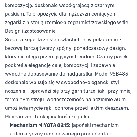
kompozycję, doskonale współgrającą z czarnym
paskiem. To propozycja dla mężczyzn ceniących
zegarki z historią rzemiosła zegarmistrzowskiego w tle.
Design i zastosowanie
Srebrna koperta ze stali szlachetnej w połączeniu z
beżową tarczą tworzy spójny, ponadczasowy design,
który nie ulega przemijającym trendom. Czarny pasek
podkreśla elegancję całej kompozycji i zapewnia
wygodne dopasowanie do nadgarstka. Model 96B483
doskonale wpisuje się w swobodno-elegancki styl
noszenia – sprawdzi się przy garniturze, jak i przy mniej
formalnym stroju. Wodoszczelność na poziomie 30 m
umożliwia mycie rąk i ochronę przed lekkim deszczem.
Mechanizm i funkcjonalność zegarka
Mechanizm MIYOTA 8215:
japoński mechanizm
automatyczny renomowanego producenta –