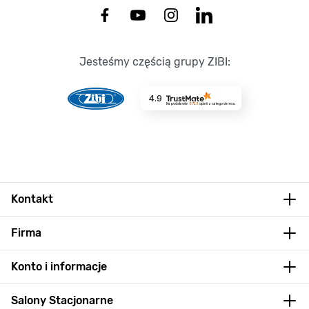
Jesteśmy częścią grupy ZIBI:
4.9
Na podstawie
8723
opinii
z całego okresu
Kontakt
Firma
Konto i informacje
Salony Stacjonarne