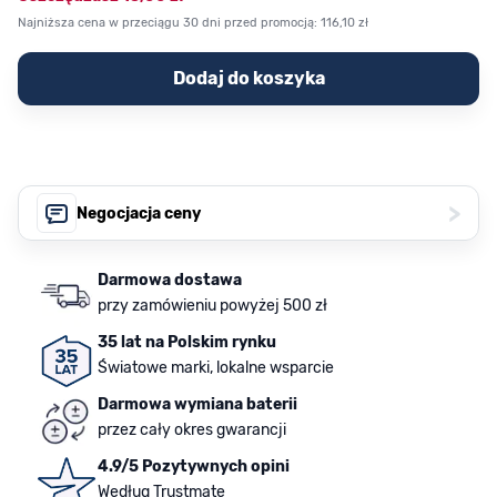
Najniższa cena w przeciągu 30 dni przed promocją:
116,10 zł
Dodaj do koszyka
>
Negocjacja ceny
Darmowa dostawa
przy zamówieniu powyżej 500 zł
35 lat na Polskim rynku
Światowe marki, lokalne wsparcie
Darmowa wymiana baterii
przez cały okres gwarancji
4.9/5 Pozytywnych opini
Według Trustmate