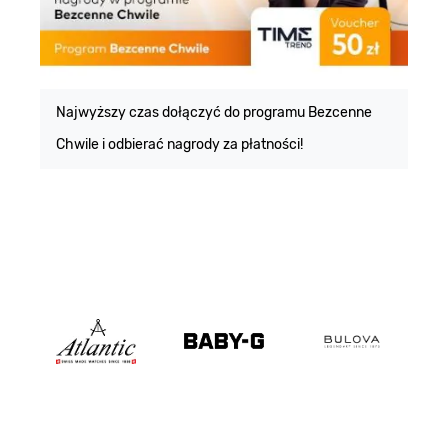
E
m
Najwyższy czas dołączyć do programu Bezcenne
Chwile i odbierać nagrody za płatności!