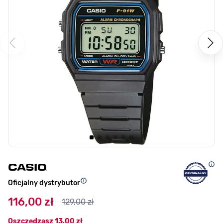
Oficjalny dystrybutor
116,00 zł
129,00 zł
Oszczędzasz
13,00 zł