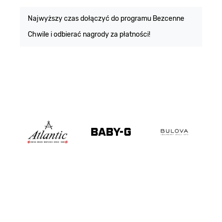
m
Najwyższy czas dołączyć do programu Bezcenne
Chwile i odbierać nagrody za płatności!