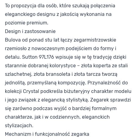
To propozycja dla osób, które szukają połączenia
eleganckiego designu z jakością wykonania na
poziomie premium.
Design i zastosowanie
Bulova od ponad stu lat łączy zegarmistrzowskie
rzemiosło z nowoczesnym podejściem do formy i
detalu. Sutton 97L176 wpisuje się w tę tradycję dzięki
starannie dobranej kolorystyce – złota koperta ze stali
szlachetnej, złota bransoleta i złota tarcza tworzą
jednolitą, przemyślaną kompozycję. Przynależność do
kolekcji Crystal podkreśla biżuteryjny charakter modelu
i jego związek z elegancką stylistyką. Zegarek sprawdzi
się zarówno podczas wyjść o bardziej formalnym
charakterze, jak i w codziennych, eleganckich
stylizacjach.
Mechanizm i funkcjonalność zegarka