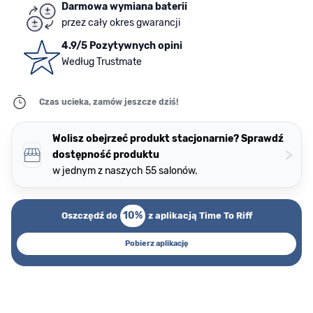
Darmowa wymiana baterii
przez cały okres gwarancji
4.9/5 Pozytywnych opini
Według Trustmate
Czas ucieka, zamów jeszcze dziś!
Wolisz obejrzeć produkt stacjonarnie? Sprawdź
>
dostępność produktu
w jednym z naszych 55 salonów.
10%
Oszczędź do
z aplikacją Time To Riff
Pobierz aplikację