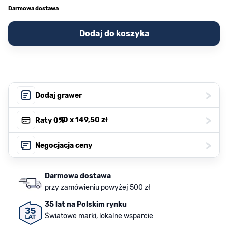
Darmowa dostawa
Dodaj do koszyka
>
Dodaj grawer
>
, 10 x
149,50 zł
Raty 0%
>
Negocjacja ceny
Darmowa dostawa
przy zamówieniu powyżej 500 zł
35 lat na Polskim rynku
Światowe marki, lokalne wsparcie