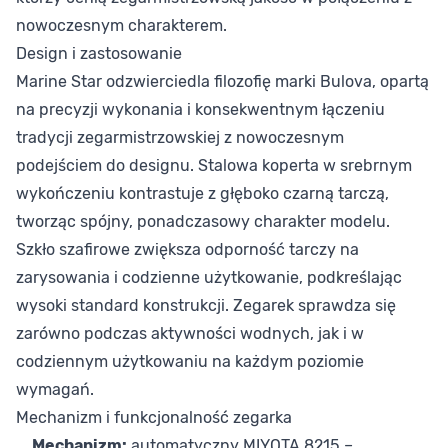
nowoczesnym charakterem.
Design i zastosowanie
Marine Star odzwierciedla filozofię marki Bulova, opartą
na precyzji wykonania i konsekwentnym łączeniu
tradycji zegarmistrzowskiej z nowoczesnym
podejściem do designu. Stalowa koperta w srebrnym
wykończeniu kontrastuje z głęboko czarną tarczą,
tworząc spójny, ponadczasowy charakter modelu.
Szkło szafirowe zwiększa odporność tarczy na
zarysowania i codzienne użytkowanie, podkreślając
wysoki standard konstrukcji. Zegarek sprawdza się
zarówno podczas aktywności wodnych, jak i w
codziennym użytkowaniu na każdym poziomie
wymagań.
Mechanizm i funkcjonalność zegarka
Mechanizm:
automatyczny MIYOTA 8215 –