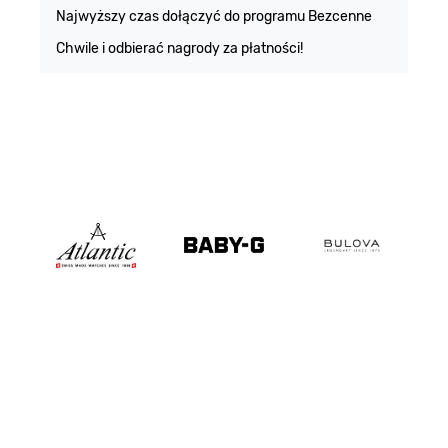
m
Najwyższy czas dołączyć do programu Bezcenne
Chwile i odbierać nagrody za płatności!