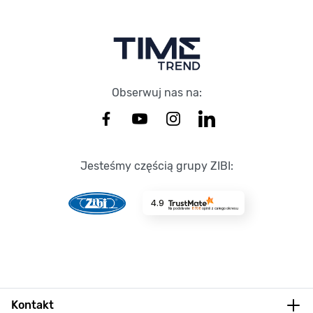
Obserwuj nas na:
Jesteśmy częścią grupy ZIBI:
4.9
Na podstawie
8708
opinii
z całego okresu
Kontakt