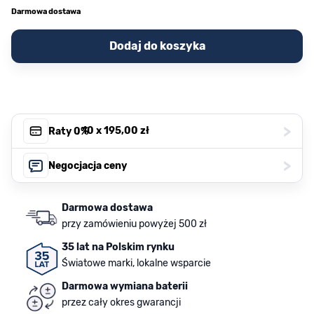
Darmowa dostawa
Dodaj do koszyka
>
, 10 x
195,00 zł
Raty 0%
>
Negocjacja ceny
Darmowa dostawa
przy zamówieniu powyżej 500 zł
35 lat na Polskim rynku
Światowe marki, lokalne wsparcie
Darmowa wymiana baterii
przez cały okres gwarancji