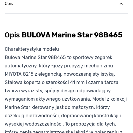
Opis
Opis
BULOVA Marine Star 98B465
Charakterystyka modelu
Bulova Marine Star 98B465 to sportowy zegarek
automatyczny, który łączy precyzję mechanizmu
MIYOTA 8215 z elegancką, nowoczesną stylistyką.
Stalowa koperta o szerokości 41 mm i czarna tarcza
tworzą wyrazisty, spójny design odpowiadający
wymaganiom aktywnego użytkowania. Model z kolekcji
Marine Star kierowany jest do mężczyzn, którzy
oczekują niezawodności, dopracowanej konstrukcji i
wysokiej wodoszczelności. To propozycja dla tych,
którzy cenią zegarmistrzowską jakość w połączeniu z