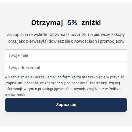
Otrzymaj
5%
zniżki
Za zapis na newsletter otrzymasz 5% zniżki na pierwsze zakupy
oraz jako pierwszy(a) dowiesz się o nowościach i promocjach.
Twoje imię
Twój adres email
Wpisanie imienia i adresu email do formularza oraz kliknięcie w przycisk
„zapisz się” oznacza, że zgadzasz się na nasz email marketing. Więcej
informacji, w tym o przysługujących Ci prawach, znajdziesz w Polityce
prywatności.
Zapisz się
Stopka Timetrend