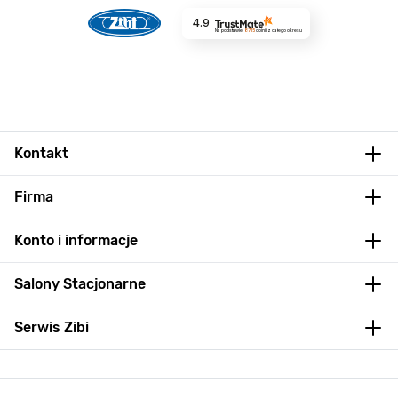
4.9
Na podstawie
8715
opinii
z całego okresu
Kontakt
Firma
Konto i informacje
Salony Stacjonarne
Serwis Zibi