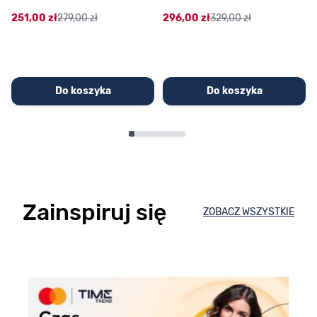
251,00 zł
279,00 zł
296,00 zł
329,00 zł
Do koszyka
Do koszyka
Zainspiruj się
ZOBACZ WSZYSTKIE