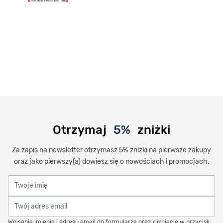
Otrzymaj
5%
zniżki
Za zapis na newsletter otrzymasz 5% zniżki na pierwsze zakupy
oraz jako pierwszy(a) dowiesz się o nowościach i promocjach.
Twoje imię
Twój adres email
Wpisanie imienia i adresu email do formularza oraz kliknięcie w przycisk