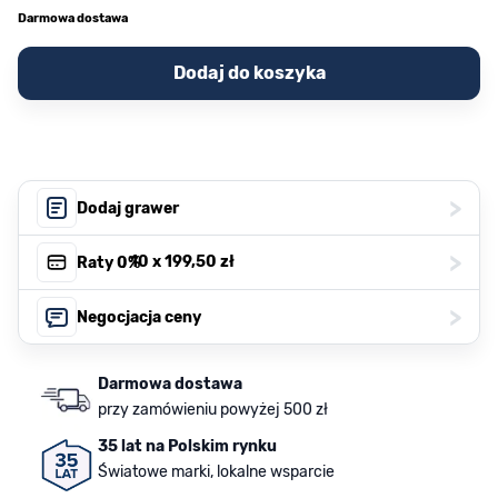
Darmowa dostawa
Dodaj do koszyka
>
Dodaj grawer
>
, 10 x
199,50 zł
Raty 0%
>
Negocjacja ceny
Darmowa dostawa
przy zamówieniu powyżej 500 zł
35 lat na Polskim rynku
Światowe marki, lokalne wsparcie