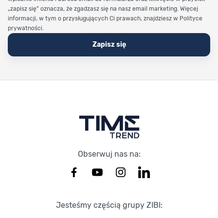
„zapisz się” oznacza, że zgadzasz się na nasz email marketing. Więcej
informacji, w tym o przysługujących Ci prawach, znajdziesz w Polityce
prywatności.
Zapisz się
Stopka Timetrend
Obserwuj nas na:
Jesteśmy częścią grupy ZIBI: