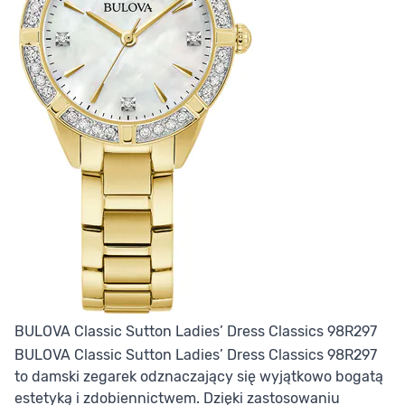
BULOVA Classic Sutton Ladies’ Dress Classics 98R297
BULOVA Classic Sutton Ladies’ Dress Classics 98R297
to damski zegarek odznaczający się wyjątkowo bogatą
estetyką i zdobiennictwem. Dzięki zastosowaniu