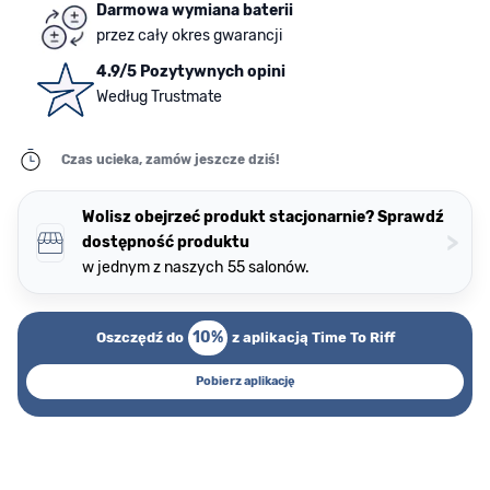
Darmowa wymiana baterii
przez cały okres gwarancji
4.9/5 Pozytywnych opini
Według Trustmate
Czas ucieka, zamów jeszcze dziś!
Wolisz obejrzeć produkt stacjonarnie? Sprawdź
>
dostępność produktu
w jednym z naszych 55 salonów.
10%
Oszczędź do
z aplikacją Time To Riff
Pobierz aplikację