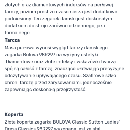
złotych oraz diamentowych indeksów na perłowej
tarczy, poziom prestiżu czasomierza jest dodatkowo
podniesiony. Ten zegarek damski jest doskonałym
dodatkiem do stroju zarówno odziennego, jak i
formalnego.
Tarcza
Masa perłowa wynosi wygląd tarczy damskiego
zegarka Bulova 98R297 na wyżyny estetyki.
Diamentowe oraz złote indeksy i wskazówki tworzą
spójną całość z tarczą, znacząco ułatwiając precyzyjne
odczytywanie upływającego czasu. Szafirowe szkło
chroni tarczę przed zarysowaniami, jednocześnie
zapewniając doskonałą przejrzystość.
Koperta
Złota koperta zegarka BULOVA Classic Sutton Ladies’
Dress Classics 98R297 wykonana jest ze stali