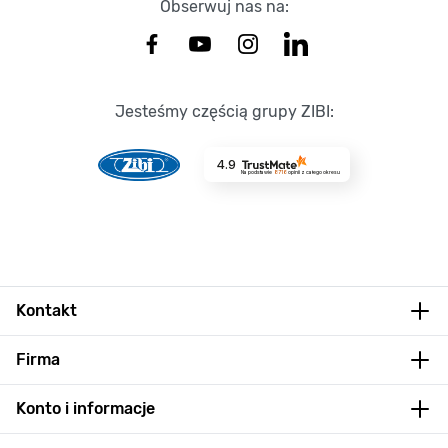
Obserwuj nas na:
Jesteśmy częścią grupy ZIBI:
4.9
Na podstawie
8716
opinii
z całego okresu
Kontakt
Firma
Konto i informacje