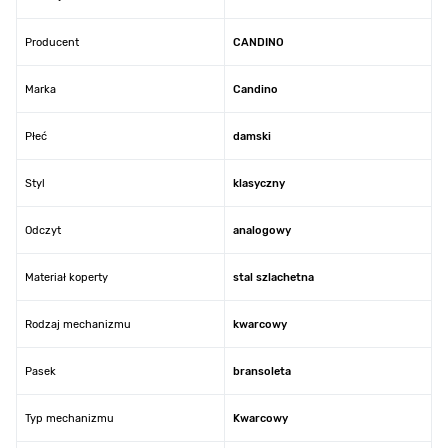
Producent
CANDINO
Marka
Candino
Płeć
damski
Styl
klasyczny
Odczyt
analogowy
Materiał koperty
stal szlachetna
Rodzaj mechanizmu
kwarcowy
Pasek
bransoleta
Typ mechanizmu
Kwarcowy