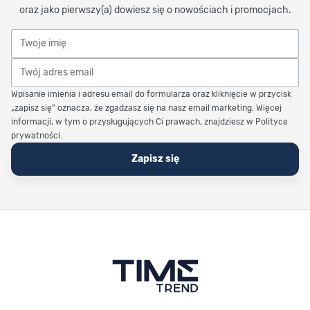
oraz jako pierwszy(a) dowiesz się o nowościach i promocjach.
Twoje imię
Twój adres email
Wpisanie imienia i adresu email do formularza oraz kliknięcie w przycisk
„zapisz się” oznacza, że zgadzasz się na nasz email marketing. Więcej
informacji, w tym o przysługujących Ci prawach, znajdziesz w Polityce
prywatności.
Zapisz się
Stopka Timetrend