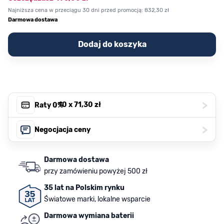
Najniższa cena w przeciągu 30 dni przed promocją:
832,30 zł
Darmowa dostawa
Dodaj do koszyka
>
, 10 x
71,30 zł
Raty 0%
>
Negocjacja ceny
Darmowa dostawa
przy zamówieniu powyżej 500 zł
35 lat na Polskim rynku
Światowe marki, lokalne wsparcie
Darmowa wymiana baterii