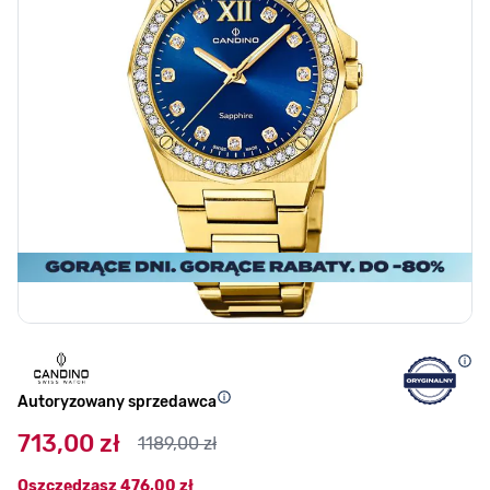
Autoryzowany sprzedawca
713,00 zł
1189,00 zł
Oszczędzasz
476,00 zł