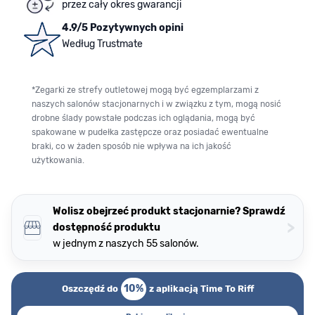
przez cały okres gwarancji
4.9/5 Pozytywnych opini
Według Trustmate
*Zegarki ze strefy outletowej mogą być egzemplarzami z
naszych salonów stacjonarnych i w związku z tym, mogą nosić
drobne ślady powstałe podczas ich oglądania, mogą być
spakowane w pudełka zastępcze oraz posiadać ewentualne
braki, co w żaden sposób nie wpływa na ich jakość
użytkowania.
Wolisz obejrzeć produkt stacjonarnie? Sprawdź
>
dostępność produktu
w jednym z naszych 55 salonów.
10%
Oszczędź do
z aplikacją Time To Riff