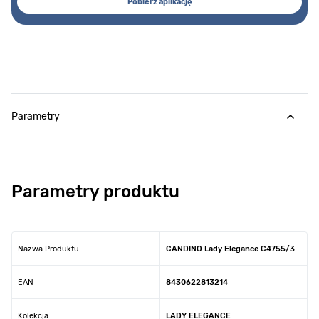
Pobierz aplikację
Parametry
Parametry produktu
Nazwa Produktu
CANDINO Lady Elegance C4755/3
EAN
8430622813214
Kolekcja
LADY ELEGANCE