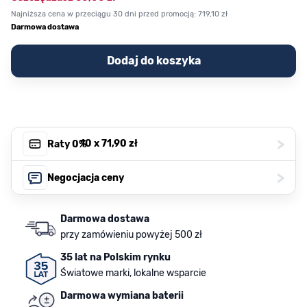
Najniższa cena w przeciągu 30 dni przed promocją:
719,10 zł
Darmowa dostawa
Dodaj do koszyka
>
, 10 x
71,90 zł
Raty 0%
>
Negocjacja ceny
Darmowa dostawa
przy zamówieniu powyżej 500 zł
35 lat na Polskim rynku
Światowe marki, lokalne wsparcie
Darmowa wymiana baterii