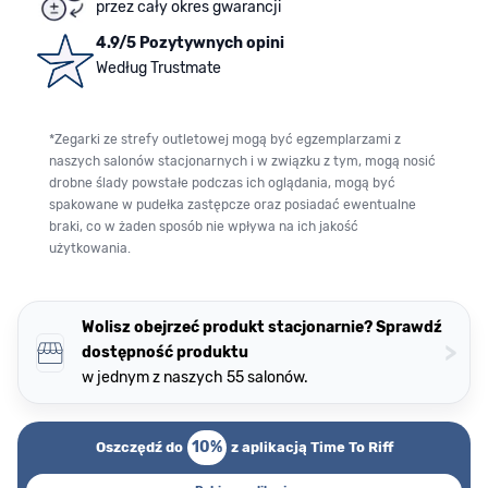
przez cały okres gwarancji
4.9/5 Pozytywnych opini
Według Trustmate
*Zegarki ze strefy outletowej mogą być egzemplarzami z
naszych salonów stacjonarnych i w związku z tym, mogą nosić
drobne ślady powstałe podczas ich oglądania, mogą być
spakowane w pudełka zastępcze oraz posiadać ewentualne
braki, co w żaden sposób nie wpływa na ich jakość
użytkowania.
Wolisz obejrzeć produkt stacjonarnie? Sprawdź
>
dostępność produktu
w jednym z naszych 55 salonów.
10%
Oszczędź do
z aplikacją Time To Riff