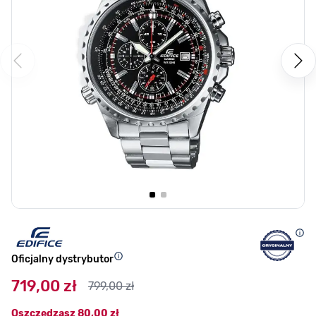
Oficjalny dystrybutor
719,00 zł
799,00 zł
Oszczędzasz
80,00 zł