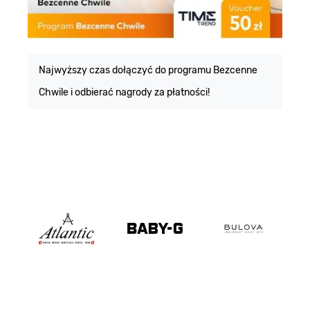
E
m
Najwyższy czas dołączyć do programu Bezcenne
Chwile i odbierać nagrody za płatności!