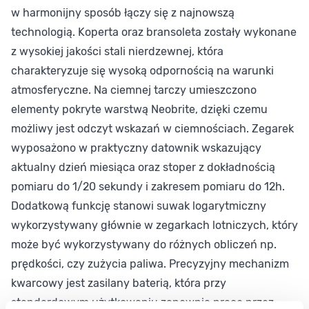
w harmonijny sposób łączy się z najnowszą
technologią. Koperta oraz bransoleta zostały wykonane
z wysokiej jakości stali nierdzewnej, która
charakteryzuje się wysoką odpornością na warunki
atmosferyczne. Na ciemnej tarczy umieszczono
elementy pokryte warstwą Neobrite, dzięki czemu
możliwy jest odczyt wskazań w ciemnościach. Zegarek
wyposażono w praktyczny datownik wskazujący
aktualny dzień miesiąca oraz stoper z dokładnością
pomiaru do 1/20 sekundy i zakresem pomiaru do 12h.
Dodatkową funkcję stanowi suwak logarytmiczny
wykorzystywany głównie w zegarkach lotniczych, który
może być wykorzystywany do różnych obliczeń np.
prędkości, czy zużycia paliwa. Precyzyjny mechanizm
kwarcowy jest zasilany baterią, która przy
standardowym użytkowaniu zapewnia pracę przez