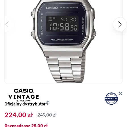
Oficjalny dystrybutor
224,00 zł
249,00 zł
Oszczędzasz
25,00 zł