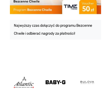
E
m
Najwyższy czas dołączyć do programu Bezcenne
Chwile i odbierać nagrody za płatności!