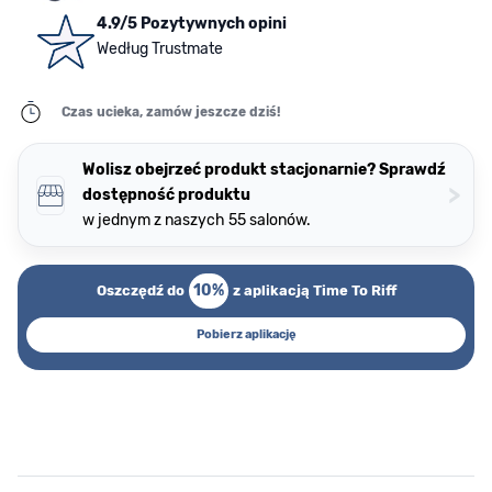
4.9/5 Pozytywnych opini
Według Trustmate
Czas ucieka, zamów jeszcze dziś!
Wolisz obejrzeć produkt stacjonarnie? Sprawdź
>
dostępność produktu
w jednym z naszych 55 salonów.
10%
Oszczędź do
z aplikacją Time To Riff
Pobierz aplikację