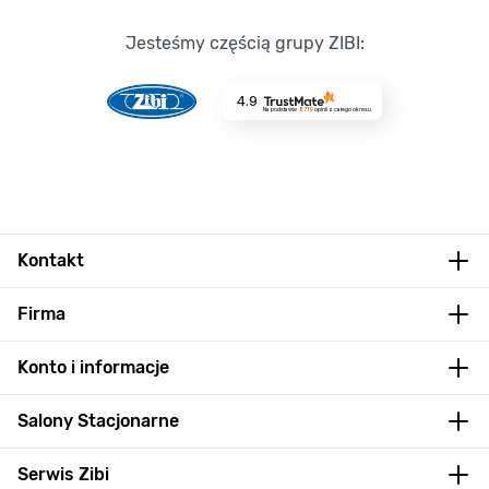
Jesteśmy częścią grupy ZIBI:
4.9
Na podstawie
8719
opinii
z całego okresu
Kontakt
Firma
Konto i informacje
Salony Stacjonarne
Serwis Zibi