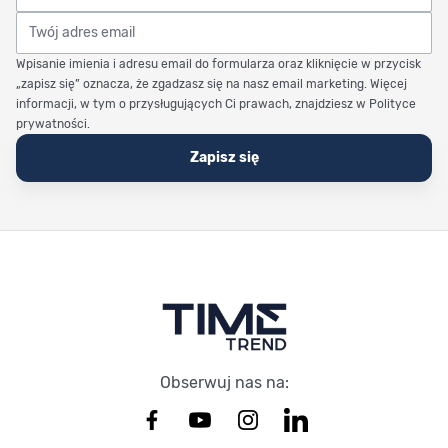
Twój adres email
Wpisanie imienia i adresu email do formularza oraz kliknięcie w przycisk
„zapisz się” oznacza, że zgadzasz się na nasz email marketing. Więcej
informacji, w tym o przysługujących Ci prawach, znajdziesz w Polityce
prywatności.
Zapisz się
Stopka Timetrend
Obserwuj nas na: