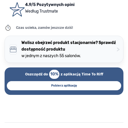
4.9/5 Pozytywnych opini
Według Trustmate
Czas ucieka, zamów jeszcze dziś!
Wolisz obejrzeć produkt stacjonarnie? Sprawdź
>
dostępność produktu
w jednym z naszych 55 salonów.
10%
Oszczędź do
z aplikacją Time To Riff
Pobierz aplikację