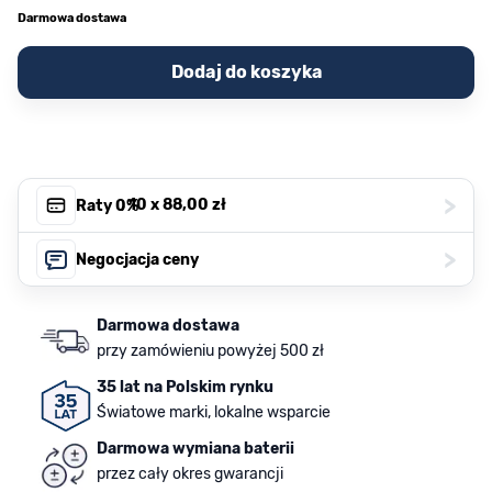
Darmowa dostawa
Dodaj do koszyka
>
, 10 x
88,00 zł
Raty 0%
>
Negocjacja ceny
Darmowa dostawa
przy zamówieniu powyżej 500 zł
35 lat na Polskim rynku
Światowe marki, lokalne wsparcie
Darmowa wymiana baterii
przez cały okres gwarancji