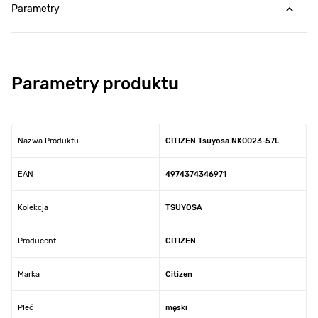
Parametry
Parametry produktu
Nazwa Produktu
CITIZEN Tsuyosa NK0023-57L
EAN
4974374346971
Kolekcja
TSUYOSA
Producent
CITIZEN
Marka
Citizen
Płeć
męski