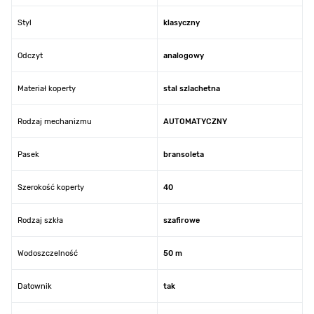
Styl
klasyczny
Odczyt
analogowy
Materiał koperty
stal szlachetna
Rodzaj mechanizmu
AUTOMATYCZNY
Pasek
bransoleta
Szerokość koperty
40
Rodzaj szkła
szafirowe
Wodoszczelność
50 m
Datownik
tak