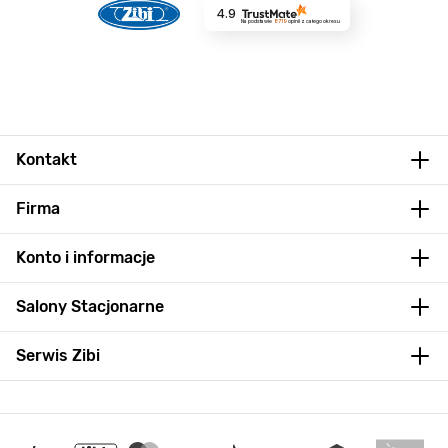
4.9
Na podstawie
8719
opinii
z całego okresu
Kontakt
Firma
Konto i informacje
Salony Stacjonarne
Serwis Zibi