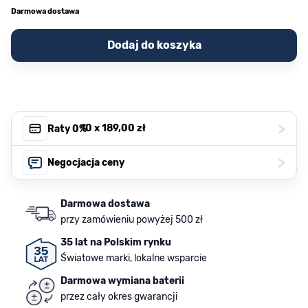
Darmowa dostawa
Dodaj do koszyka
>
, 10 x
189,00 zł
Raty 0%
>
Negocjacja ceny
Darmowa dostawa
przy zamówieniu powyżej 500 zł
35 lat na Polskim rynku
Światowe marki, lokalne wsparcie
Darmowa wymiana baterii
przez cały okres gwarancji