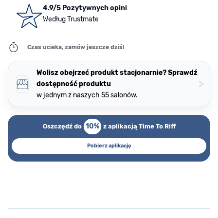
4.9/5 Pozytywnych opini
Według Trustmate
Czas ucieka, zamów jeszcze dziś!
Wolisz obejrzeć produkt stacjonarnie? Sprawdź
>
dostępność produktu
w jednym z naszych 55 salonów.
10%
Oszczędź do
z aplikacją Time To Riff
Pobierz aplikację