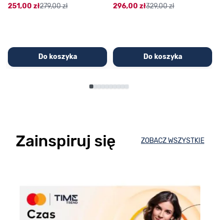
251,00 zł
279,00 zł
296,00 zł
329,00 zł
Do koszyka
Do koszyka
Zainspiruj się
ZOBACZ WSZYSTKIE