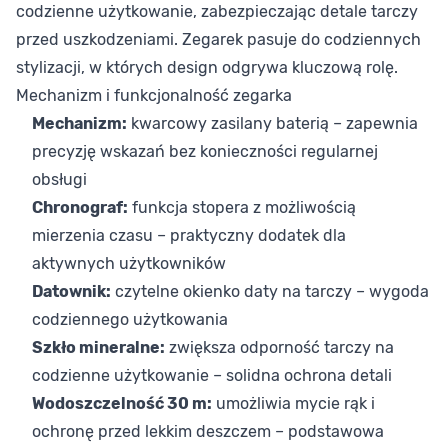
codzienne użytkowanie, zabezpieczając detale tarczy
przed uszkodzeniami. Zegarek pasuje do codziennych
stylizacji, w których design odgrywa kluczową rolę.
Mechanizm i funkcjonalność zegarka
Mechanizm:
kwarcowy zasilany baterią – zapewnia
precyzję wskazań bez konieczności regularnej
obsługi
Chronograf:
funkcja stopera z możliwością
mierzenia czasu – praktyczny dodatek dla
aktywnych użytkowników
Datownik:
czytelne okienko daty na tarczy – wygoda
codziennego użytkowania
Szkło mineralne:
zwiększa odporność tarczy na
codzienne użytkowanie – solidna ochrona detali
Wodoszczelność 30 m:
umożliwia mycie rąk i
ochronę przed lekkim deszczem – podstawowa