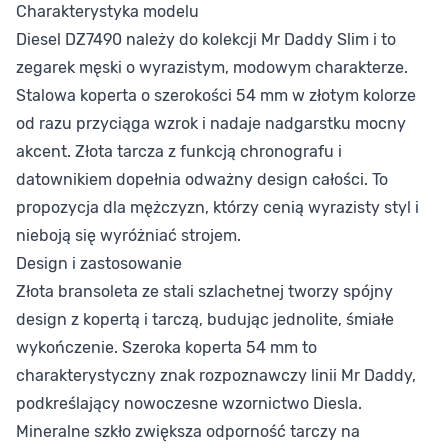
Charakterystyka modelu
Diesel DZ7490 należy do kolekcji Mr Daddy Slim i to
zegarek męski o wyrazistym, modowym charakterze.
Stalowa koperta o szerokości 54 mm w złotym kolorze
od razu przyciąga wzrok i nadaje nadgarstku mocny
akcent. Złota tarcza z funkcją chronografu i
datownikiem dopełnia odważny design całości. To
propozycja dla mężczyzn, którzy cenią wyrazisty styl i
nieboją się wyróżniać strojem.
Design i zastosowanie
Złota bransoleta ze stali szlachetnej tworzy spójny
design z kopertą i tarczą, budując jednolite, śmiałe
wykończenie. Szeroka koperta 54 mm to
charakterystyczny znak rozpoznawczy linii Mr Daddy,
podkreślający nowoczesne wzornictwo Diesla.
Mineralne szkło zwiększa odporność tarczy na