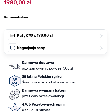
1980,00 zł
Darmowa dostawa
>
, 10 x
198,00 zł
Raty 0%
>
Negocjacja ceny
Darmowa dostawa
przy zamówieniu powyżej 500 zł
35 lat na Polskim rynku
Światowe marki, lokalne wsparcie
Darmowa wymiana baterii
przez cały okres gwarancji
4.9/5 Pozytywnych opini
Według Trustmate