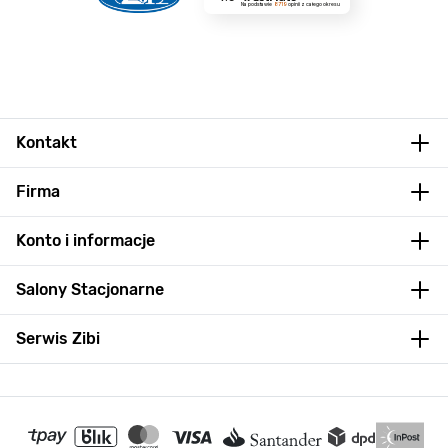
Na podstawie
8719
opinii
z całego okresu
Kontakt
Firma
Konto i informacje
Salony Stacjonarne
Serwis Zibi