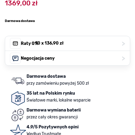
1369,00 zł
Darmowa dostawa
>
, 10 x
136,90 zł
Raty 0%
>
Negocjacja ceny
Darmowa dostawa
przy zamówieniu powyżej 500 zł
35 lat na Polskim rynku
Światowe marki, lokalne wsparcie
Darmowa wymiana baterii
przez cały okres gwarancji
4.9/5 Pozytywnych opini
Według Trustmate