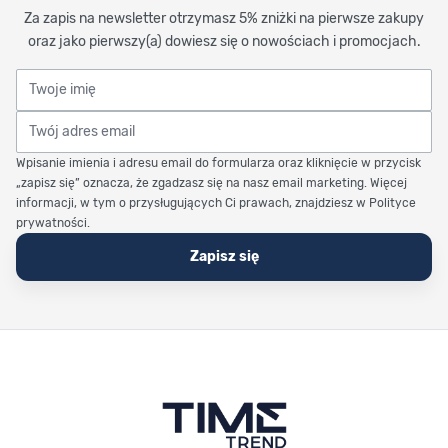
Za zapis na newsletter otrzymasz 5% zniżki na pierwsze zakupy
oraz jako pierwszy(a) dowiesz się o nowościach i promocjach.
Twoje imię
Twój adres email
Wpisanie imienia i adresu email do formularza oraz kliknięcie w przycisk
„zapisz się” oznacza, że zgadzasz się na nasz email marketing. Więcej
informacji, w tym o przysługujących Ci prawach, znajdziesz w Polityce
prywatności.
Zapisz się
Stopka Timetrend