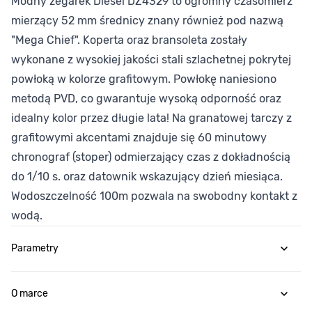
Modny zegarek Diesel DZ4329 to ogromny czasomierz
mierzący 52 mm średnicy znany również pod nazwą
"Mega Chief". Koperta oraz bransoleta zostały
wykonane z wysokiej jakości stali szlachetnej pokrytej
powłoką w kolorze grafitowym. Powłokę naniesiono
metodą PVD, co gwarantuje wysoką odporność oraz
idealny kolor przez długie lata! Na granatowej tarczy z
grafitowymi akcentami znajduje się 60 minutowy
chronograf (stoper) odmierzający czas z dokładnością
do 1/10 s. oraz datownik wskazujący dzień miesiąca.
Wodoszczelność 100m pozwala na swobodny kontakt z
wodą.
Parametry
O marce