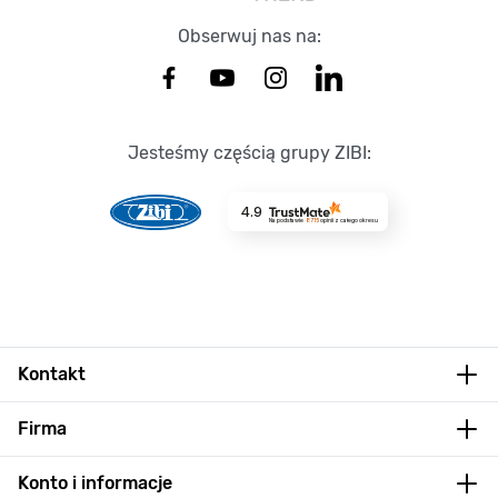
Obserwuj nas na:
Jesteśmy częścią grupy ZIBI:
4.9
Na podstawie
8715
opinii
z całego okresu
Kontakt
Firma
Konto i informacje