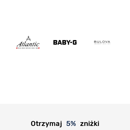
Otrzymaj
5%
zniżki