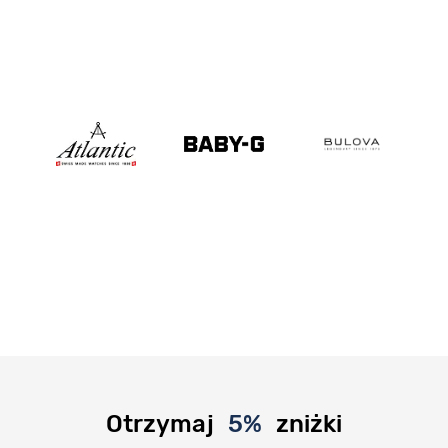
Otrzymaj
5%
zniżki