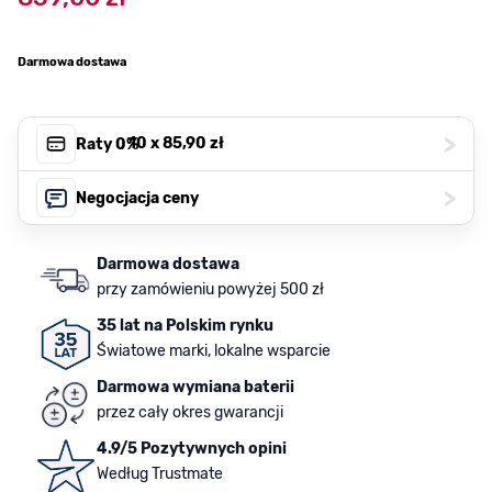
Darmowa dostawa
>
, 10 x
85,90 zł
Raty 0%
>
Negocjacja ceny
Darmowa dostawa
przy zamówieniu powyżej 500 zł
35 lat na Polskim rynku
Światowe marki, lokalne wsparcie
Darmowa wymiana baterii
przez cały okres gwarancji
4.9/5 Pozytywnych opini
Według Trustmate