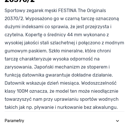
Sportowy zegarek męski FESTINA The Originals
20370/2. Wyposażono go w czarną tarczę oznaczoną
dużymi indeksami co sprawia, że jest przejrzysta i
czytelna. Kopertę o średnicy 44 mm wykonano z
wysokiej jakości stali szlachetnej i połączono z modnym
gumowym paskiem. Szkło mineralne, które chroni
tarczę charakteryzuje wysoka odporność na
zarysowania. Japoński mechanizm ze stoperem i
funkcją datownika gwarantuje dokładne działanie.
Datownik wskazuje dzień miesiąca. Wodoszczelność
klasy 100M oznacza, że model ten może nieodłącznie
towarzyszyć nam przy uprawianiu sportów wodnych
takich jak np. pływanie i nurkowanie bez akwalungu.
Parametry