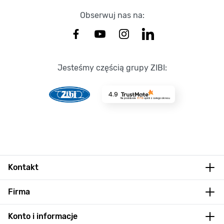
Obserwuj nas na:
Jesteśmy częścią grupy ZIBI:
4.9
Na podstawie
8719
opinii
z całego okresu
Kontakt
Firma
Konto i informacje