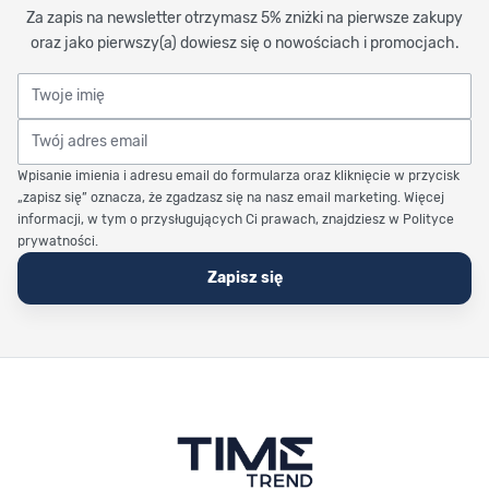
Za zapis na newsletter otrzymasz 5% zniżki na pierwsze zakupy
oraz jako pierwszy(a) dowiesz się o nowościach i promocjach.
Twoje imię
Twój adres email
Wpisanie imienia i adresu email do formularza oraz kliknięcie w przycisk
„zapisz się” oznacza, że zgadzasz się na nasz email marketing. Więcej
informacji, w tym o przysługujących Ci prawach, znajdziesz w Polityce
prywatności.
Zapisz się
Stopka Timetrend