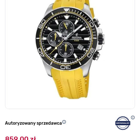
Autoryzowany sprzedawca
859,00 zł