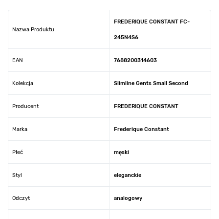
FREDERIQUE CONSTANT FC-
Nazwa Produktu
245N4S6
EAN
7688200314603
Kolekcja
Slimline Gents Small Second
Producent
FREDERIQUE CONSTANT
Marka
Frederique Constant
Płeć
męski
Styl
eleganckie
Odczyt
analogowy