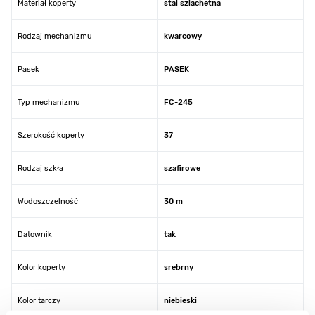
Materiał koperty
stal szlachetna
Rodzaj mechanizmu
kwarcowy
Pasek
PASEK
Typ mechanizmu
FC-245
Szerokość koperty
37
Rodzaj szkła
szafirowe
Wodoszczelność
30 m
Datownik
tak
Kolor koperty
srebrny
Kolor tarczy
niebieski