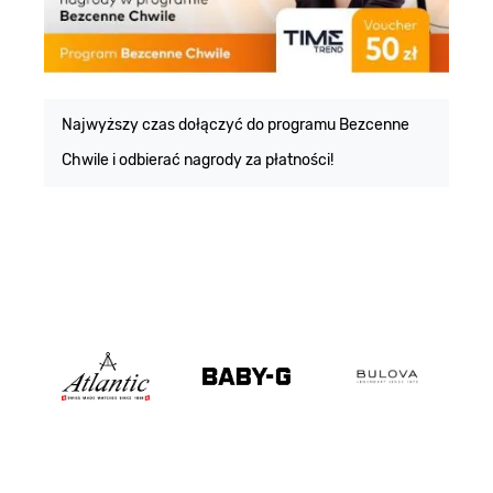
E
m
Najwyższy czas dołączyć do programu Bezcenne
Chwile i odbierać nagrody za płatności!