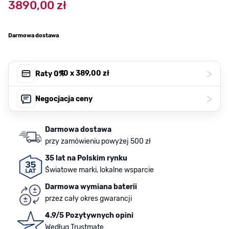
3890,00 zł
Darmowa dostawa
>
, 10 x
389,00 zł
Raty 0%
>
Negocjacja ceny
Darmowa dostawa
przy zamówieniu powyżej 500 zł
35 lat na Polskim rynku
Światowe marki, lokalne wsparcie
Darmowa wymiana baterii
przez cały okres gwarancji
4.9/5 Pozytywnych opini
Według Trustmate