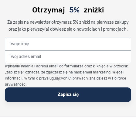
Otrzymaj
5%
zniżki
Za zapis na newsletter otrzymasz 5% zniżki na pierwsze zakupy
oraz jako pierwszy(a) dowiesz się o nowościach i promocjach.
Twoje imię
Twój adres email
Wpisanie imienia i adresu email do formularza oraz kliknięcie w przycisk
„zapisz się” oznacza, że zgadzasz się na nasz email marketing. Więcej
informacji, w tym o przysługujących Ci prawach, znajdziesz w Polityce
prywatności.
Zapisz się
Stopka Timetrend