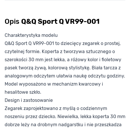
Opis
Q&Q Sport Q VR99-001
Charakterystyka modelu
Q&Q Sport Q VR99-001 to dziecięcy zegarek o prostej,
czytelnej formie. Koperta z tworzywa sztucznego o
szerokości 30 mm jest lekka, a różowy kolor i fioletowy
pasek tworzą żywą, kolorową stylistykę. Biała tarcza z
analogowym odczytem ułatwia naukę odczytu godziny.
Model wyposażono w mechanizm kwarcowy i
hesalitowe szkło.
Design i zastosowanie
Zegarek zaprojektowano z myślą o codziennym
noszeniu przez dziecko. Niewielka, lekka koperta 30 mm
dobrze leży na drobnym nadgarstku i nie przeszkadza