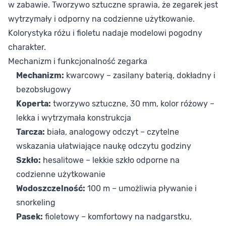
w zabawie. Tworzywo sztuczne sprawia, że zegarek jest
wytrzymały i odporny na codzienne użytkowanie.
Kolorystyka różu i fioletu nadaje modelowi pogodny
charakter.
Mechanizm i funkcjonalność zegarka
Mechanizm:
kwarcowy – zasilany baterią, dokładny i
bezobsługowy
Koperta:
tworzywo sztuczne, 30 mm, kolor różowy –
lekka i wytrzymała konstrukcja
Tarcza:
biała, analogowy odczyt – czytelne
wskazania ułatwiające naukę odczytu godziny
Szkło:
hesalitowe – lekkie szkło odporne na
codzienne użytkowanie
Wodoszczelność:
100 m – umożliwia pływanie i
snorkeling
Pasek:
fioletowy – komfortowy na nadgarstku,