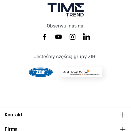
Obserwuj nas na:
Jesteśmy częścią grupy ZIBI:
4.9
Na podstawie
8716
opinii
z całego okresu
Kontakt
Firma