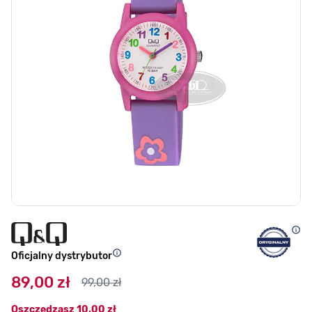
Oficjalny dystrybutor
89,00 zł
99,00 zł
Oszczędzasz
10,00 zł