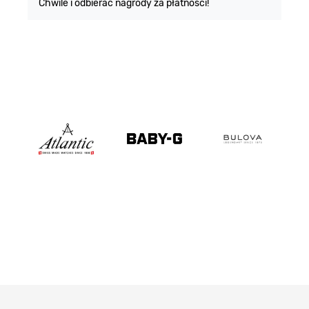
Chwile i odbierać nagrody za płatności!