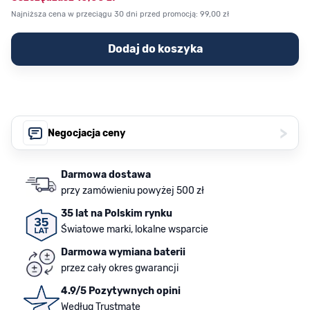
Najniższa cena w przeciągu 30 dni przed promocją:
99,00 zł
Dodaj do koszyka
>
Negocjacja ceny
Darmowa dostawa
przy zamówieniu powyżej 500 zł
35 lat na Polskim rynku
Światowe marki, lokalne wsparcie
Darmowa wymiana baterii
przez cały okres gwarancji
4.9/5 Pozytywnych opini
Według Trustmate