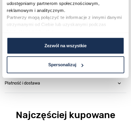
udostępniamy partnerom społecznościowym,
Parametry
reklamowym i analitycznym.
Partnerzy mogą połączyć te informacje z innymi danymi
otrzymanymi od Ciebie lub uzyskanymi podczas
O marce
korzystania z ich usług.
Opinie
Zezwól na wszystkie
Zapytaj o produkt
Spersonalizuj
Płatność i dostawa
Najczęściej kupowane