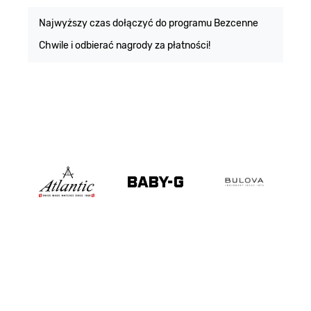
m
Najwyższy czas dołączyć do programu Bezcenne
Chwile i odbierać nagrody za płatności!