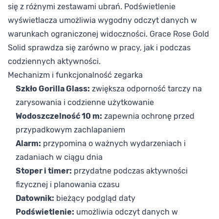
się z różnymi zestawami ubrań. Podświetlenie
wyświetlacza umożliwia wygodny odczyt danych w
warunkach ograniczonej widoczności. Grace Rose Gold
Solid sprawdza się zarówno w pracy, jak i podczas
codziennych aktywności.
Mechanizm i funkcjonalność zegarka
Szkło Gorilla Glass:
zwiększa odporność tarczy na
zarysowania i codzienne użytkowanie
Wodoszczelność 10 m:
zapewnia ochronę przed
przypadkowym zachlapaniem
Alarm:
przypomina o ważnych wydarzeniach i
zadaniach w ciągu dnia
Stoper i timer:
przydatne podczas aktywności
fizycznej i planowania czasu
Datownik:
bieżący podgląd daty
Podświetlenie:
umożliwia odczyt danych w