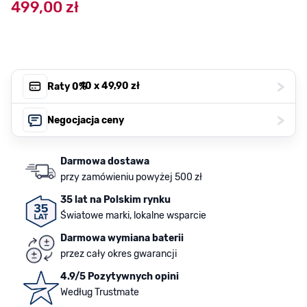
499,00 zł
>
, 10 x
49,90 zł
Raty 0%
>
Negocjacja ceny
Darmowa dostawa
przy zamówieniu powyżej 500 zł
35 lat na Polskim rynku
Światowe marki, lokalne wsparcie
Darmowa wymiana baterii
przez cały okres gwarancji
4.9/5 Pozytywnych opini
Według Trustmate