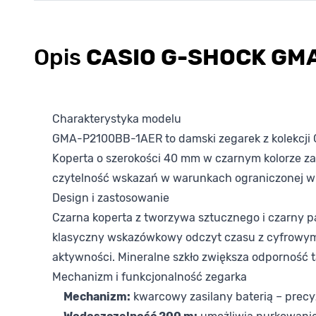
Opis
CASIO G-SHOCK GM
Charakterystyka modelu
GMA-P2100BB-1AER to damski zegarek z kolekcji
Koperta o szerokości 40 mm w czarnym kolorze z
czytelność wskazań w warunkach ograniczonej wid
Design i zastosowanie
Czarna koperta z tworzywa sztucznego i czarny p
klasyczny wskazówkowy odczyt czasu z cyfrowymi
aktywności. Mineralne szkło zwiększa odporność 
Mechanizm i funkcjonalność zegarka
Mechanizm:
kwarcowy zasilany baterią – precy