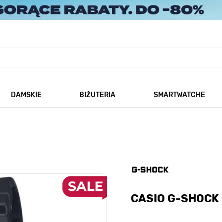
DAMSKIE
BIŻUTERIA
SMARTWATCHE
każ podmenu dla kategorii Męskie
Pokaż podmenu dla kategorii Damskie
Pokaż podmenu dla kategorii
CASIO G-SHOCK