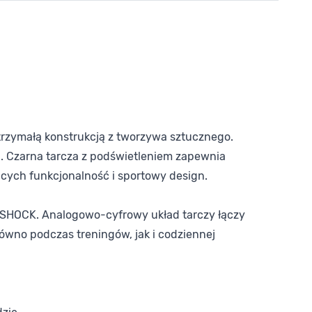
zymałą konstrukcją z tworzywa sztucznego.
. Czarna tarcza z podświetleniem zapewnia
cych funkcjonalność i sportowy design.
G-SHOCK. Analogowo-cyfrowy układ tarczy łączy
wno podczas treningów, jak i codziennej