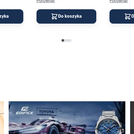
Porównaj
Porównaj
zyka
Do koszyka
D