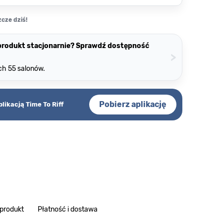
cze dziś!
 produkt stacjonarnie? Sprawdź dostępność
>
ch 55 salonów.
Pobierz aplikację
plikacją Time To Riff
 produkt
Płatność i dostawa