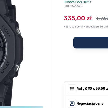
PRODUKT DOSTĘPNY
SKU: 05213405
335,00 zł
479,00
Najniższa cena w przeciągu 30 dni
, 10 x
33,50 z
Raty 0%
Negocjacja ceny