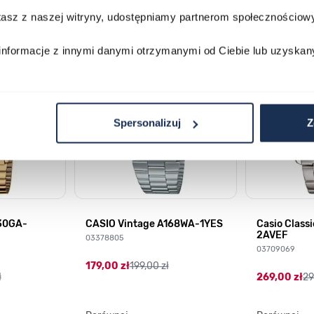
stasz z naszej witryny, udostępniamy partnerom społecznościo
lawisza tabulacji. Możesz pominąć karuzelę lub przejść bezpośrednio d
informacje z innymi danymi otrzymanymi od Ciebie lub uzyskan
Spersonalizuj
Z
230GA-
CASIO Vintage A168WA-1YES
Casio Class
2AVEF
03378805
03709069
179,00 zł
199,00 zł
ł
269,00 zł
29