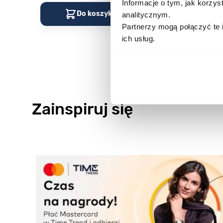
Informacje o tym, jak korzy
Do koszyka
Do kos
analitycznym.
Partnerzy mogą połączyć te 
ich usług.
Zainspiruj się