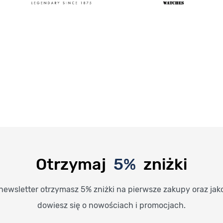
Otrzymaj
5%
zniżki
newsletter otrzymasz 5% zniżki na pierwsze zakupy oraz jak
dowiesz się o nowościach i promocjach.