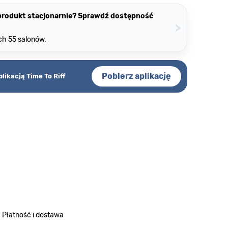
 produkt stacjonarnie? Sprawdź dostępność
>
ch 55 salonów.
Pobierz aplikację
plikacją Time To Riff
Płatność i dostawa