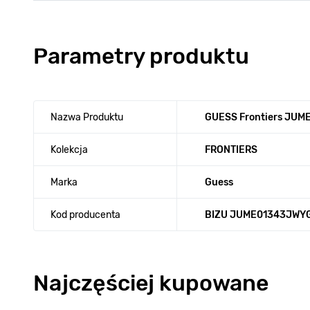
Parametry produktu
Nazwa Produktu
GUESS Frontiers JU
Kolekcja
FRONTIERS
Marka
Guess
Kod producenta
BIZU JUME01343JWY
Najczęściej kupowane