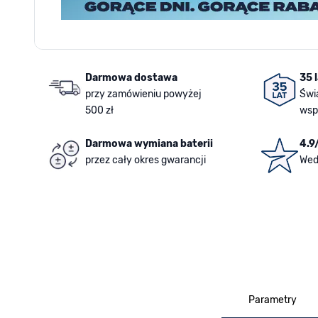
Darmowa dostawa
35 
przy zamówieniu powyżej
Świ
500 zł
wsp
Darmowa wymiana baterii
4.9
przez cały okres gwarancji
Wed
Parametry