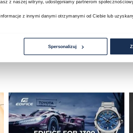
stasz z naszej witryny, udostępniamy partnerom społecznościo
zyka
Do koszyka
D
informacje z innymi danymi otrzymanymi od Ciebie lub uzyskan
Spersonalizuj
Z