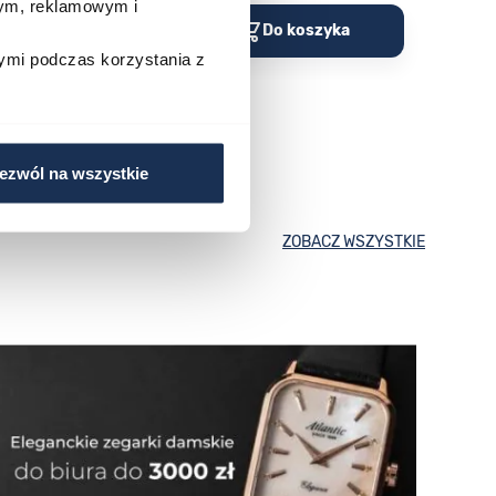
wym, reklamowym i
o koszyka
Do koszyka
ymi podczas korzystania z
ezwól na wszystkie
ZOBACZ WSZYSTKIE