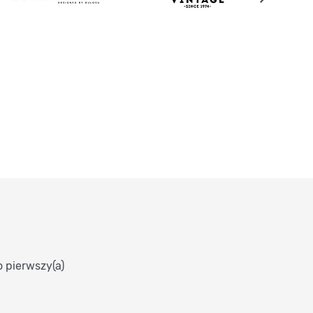
o pierwszy(a)