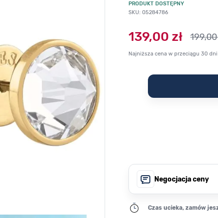
PRODUKT DOSTĘPNY
SKU: 05284786
139,00 zł
199,00 
Najniższa cena w przeciągu 30 dni
Negocjacja ceny
Czas ucieka, zamów jesz