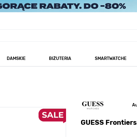
DAMSKIE
BIŻUTERIA
SMARTWATCHE
każ podmenu dla kategorii Męskie
Pokaż podmenu dla kategorii Damskie
Pokaż podmenu dla kategorii
A
GUESS Frontie