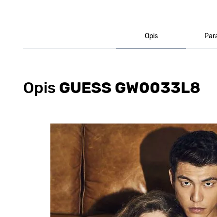
Opis
Par
Opis
GUESS GW0033L8