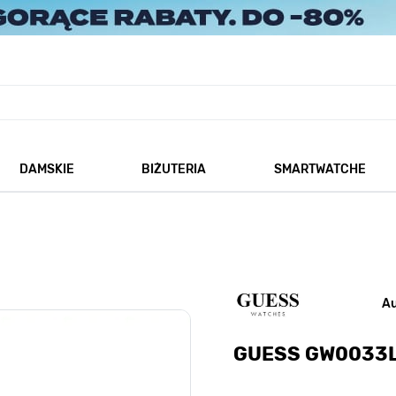
DAMSKIE
BIŻUTERIA
SMARTWATCHE
każ podmenu dla kategorii Męskie
Pokaż podmenu dla kategorii Damskie
Pokaż podmenu dla kategorii
A
GUESS GW0033