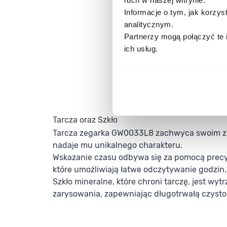
Informacje o tym, jak korzy
analitycznym.
Partnerzy mogą połączyć te 
ich usług.
Tarcza oraz Szkło
Tarcza zegarka GW0033L8 zachwyca swoim zi
nadaje mu unikalnego charakteru.
Wskazanie czasu odbywa się za pomocą prec
które umożliwiają łatwe odczytywanie godzin.
Szkło mineralne, które chroni tarczę, jest wyt
zarysowania, zapewniając długotrwałą czysto