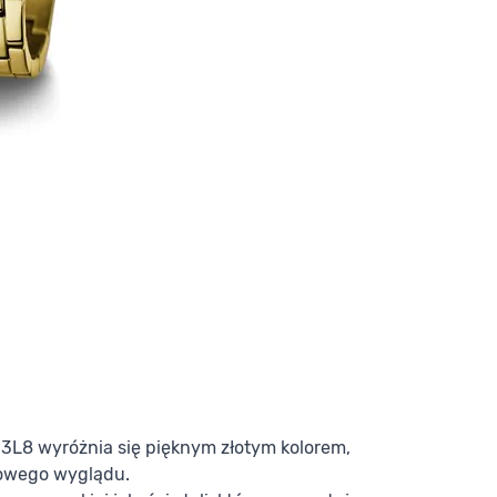
L8 wyróżnia się pięknym złotym kolorem,
sowego wyglądu.