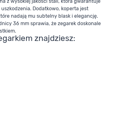
a z wysokiej jakości stali, która gwarantuje
 uszkodzenia. Dodatkowo, koperta jest
tóre nadają mu subtelny blask i elegancję.
rednicy 36 mm sprawia, że zegarek doskonale
stkiem.
egarkiem znajdziesz: