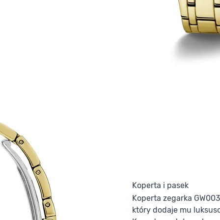
Koperta i pasek
Koperta zegarka GW0033
który dodaje mu luksu