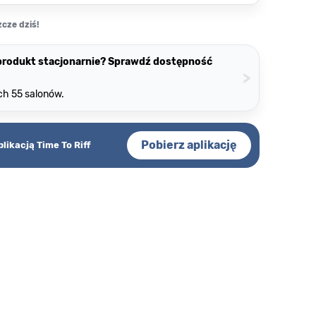
cze dziś!
 produkt stacjonarnie? Sprawdź dostępność
>
ch 55 salonów.
Pobierz aplikację
plikacją Time To Riff