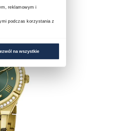
wym, reklamowym i
ymi podczas korzystania z
ezwól na wszystkie