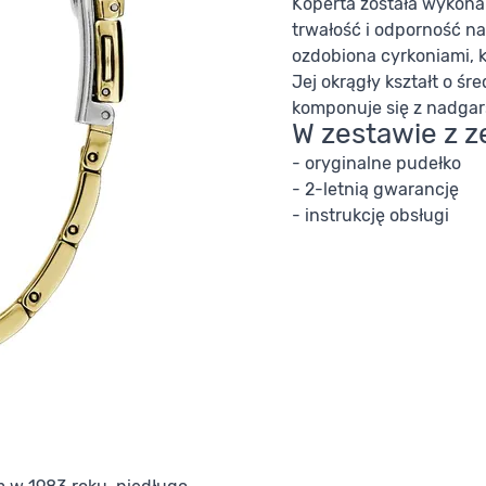
Koperta została wykonan
trwałość i odporność na
ozdobiona cyrkoniami, k
Jej okrągły kształt o ś
komponuje się z nadgar
W zestawie z z
- oryginalne pudełko
- 2-letnią gwarancję
- instrukcję obsługi