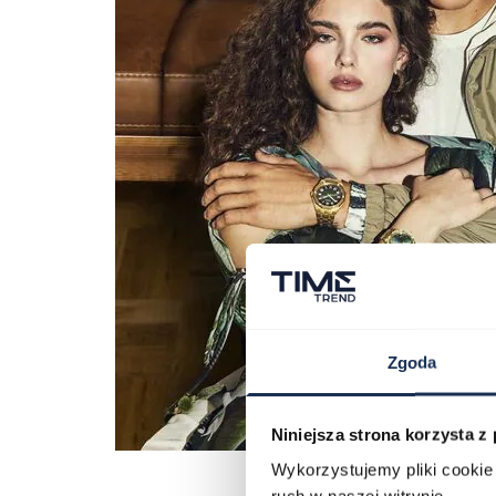
Zgoda
Niniejsza strona korzysta z
Wykorzystujemy pliki cookie 
ruch w naszej witrynie.