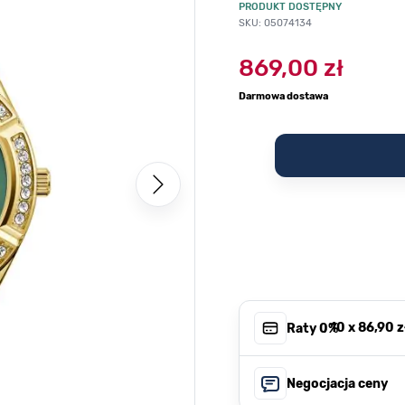
PRODUKT DOSTĘPNY
SKU: 05074134
869,00 zł
Darmowa dostawa
, 10 x
86,90 z
Raty 0%
Negocjacja ceny