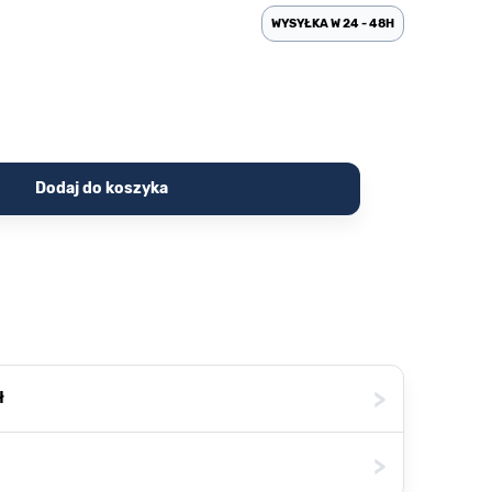
WYSYŁKA W 24 - 48H
Dodaj do koszyka
>
ł
>