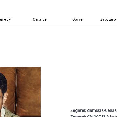
ametry
O marce
Opinie
Zapytaj o
Zegarek damski Guess