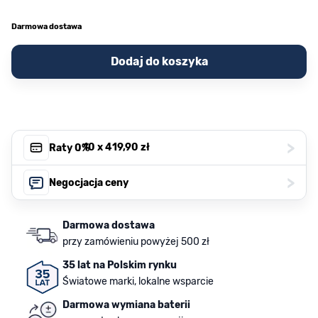
Darmowa dostawa
Dodaj do koszyka
>
, 10 x
419,90 zł
Raty 0%
>
Negocjacja ceny
Darmowa dostawa
przy zamówieniu powyżej 500 zł
35 lat na Polskim rynku
Światowe marki, lokalne wsparcie
Darmowa wymiana baterii