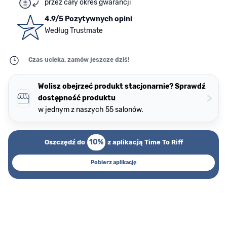
przez cały okres gwarancji
4.9/5 Pozytywnych opini
Według Trustmate
Czas ucieka, zamów jeszcze dziś!
Wolisz obejrzeć produkt stacjonarnie? Sprawdź
>
dostępność produktu
w jednym z naszych 55 salonów.
10%
Oszczędź do
z aplikacją Time To Riff
Pobierz aplikację