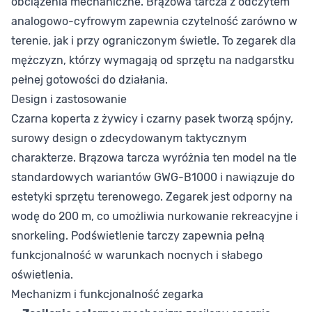
obciążenia mechaniczne. Brązowa tarcza z odczytem
analogowo-cyfrowym zapewnia czytelność zarówno w
terenie, jak i przy ograniczonym świetle. To zegarek dla
mężczyzn, którzy wymagają od sprzętu na nadgarstku
pełnej gotowości do działania.
Design i zastosowanie
Czarna koperta z żywicy i czarny pasek tworzą spójny,
surowy design o zdecydowanym taktycznym
charakterze. Brązowa tarcza wyróżnia ten model na tle
standardowych wariantów GWG-B1000 i nawiązuje do
estetyki sprzętu terenowego. Zegarek jest odporny na
wodę do 200 m, co umożliwia nurkowanie rekreacyjne i
snorkeling. Podświetlenie tarczy zapewnia pełną
funkcjonalność w warunkach nocnych i słabego
oświetlenia.
Mechanizm i funkcjonalność zegarka