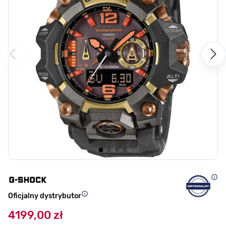
Oficjalny dystrybutor
4199,00 zł