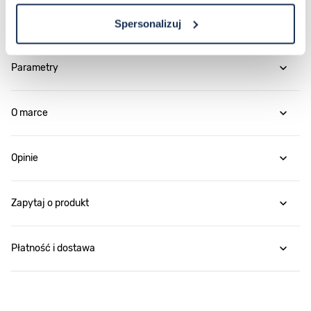
zaawansowanych funkcjach terenowych – ten model
jest gotowy do działania.
Spersonalizuj
Parametry
O marce
Opinie
Zapytaj o produkt
Płatność i dostawa