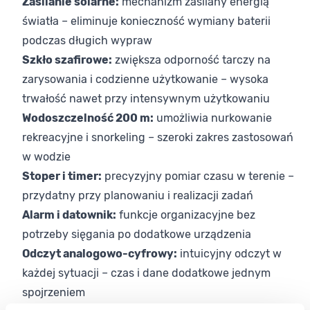
Zasilanie solarne:
mechanizm zasilany energią
światła – eliminuje konieczność wymiany baterii
podczas długich wypraw
Szkło szafirowe:
zwiększa odporność tarczy na
zarysowania i codzienne użytkowanie – wysoka
trwałość nawet przy intensywnym użytkowaniu
Wodoszczelność 200 m:
umożliwia nurkowanie
rekreacyjne i snorkeling – szeroki zakres zastosowań
w wodzie
Stoper i timer:
precyzyjny pomiar czasu w terenie –
przydatny przy planowaniu i realizacji zadań
Alarm i datownik:
funkcje organizacyjne bez
potrzeby sięgania po dodatkowe urządzenia
Odczyt analogowo-cyfrowy:
intuicyjny odczyt w
każdej sytuacji – czas i dane dodatkowe jednym
spojrzeniem