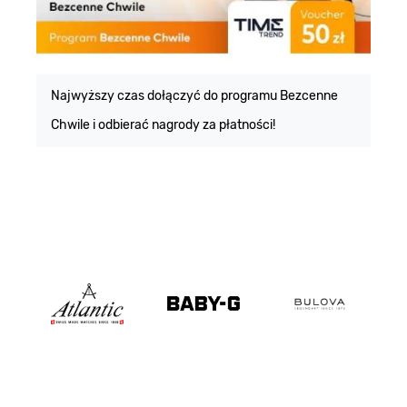
E
m
Najwyższy czas dołączyć do programu Bezcenne
Chwile i odbierać nagrody za płatności!