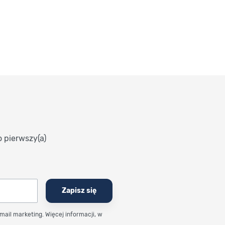
o pierwszy(a)
Zapisz się
email marketing. Więcej informacji, w