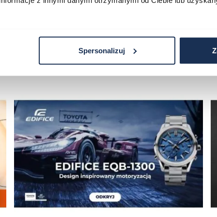
informacje z innymi danymi otrzymanymi od Ciebie lub uzyskan
Spersonalizuj
Z