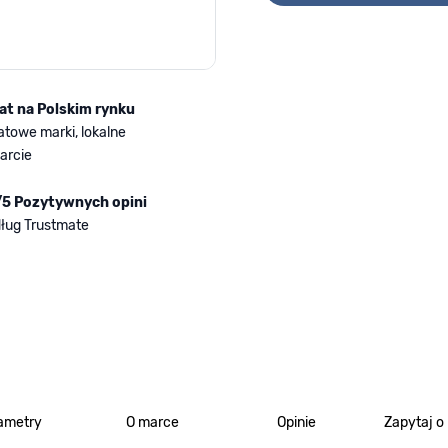
lat na Polskim rynku
atowe marki, lokalne
arcie
/5 Pozytywnych opini
ług Trustmate
ametry
O marce
Opinie
Zapytaj o