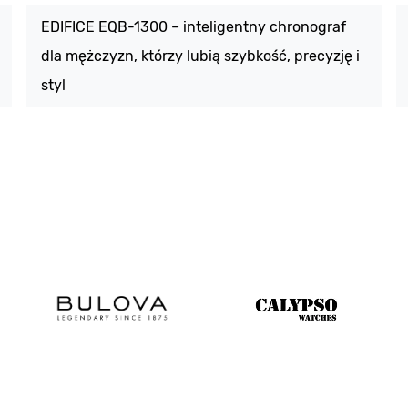
EDIFICE EQB-1300 – inteligentny chronograf
dla mężczyzn, którzy lubią szybkość, precyzję i
styl