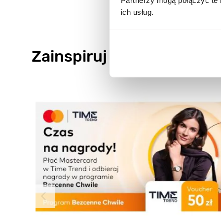
Partnerzy mogą połączyć te 
ich usług.
Zainspiruj się