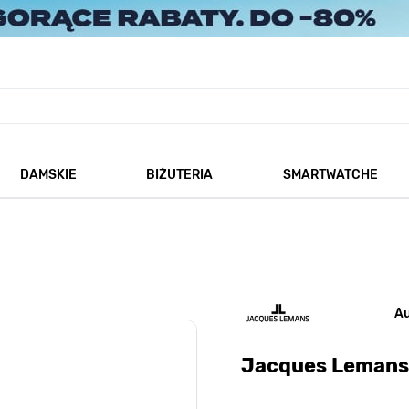
DAMSKIE
BIŻUTERIA
SMARTWATCHE
każ podmenu dla kategorii Męskie
Pokaż podmenu dla kategorii Damskie
Pokaż podmenu dla kategorii
A
Jacques Lemans 