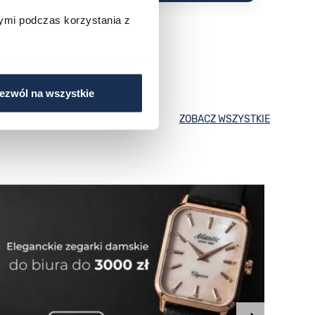
ymi podczas korzystania z
ezwól na wszystkie
ZOBACZ WSZYSTKIE