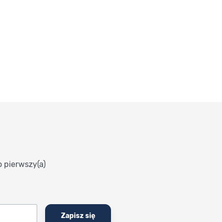
o pierwszy(a)
Zapisz się