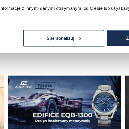
informacje z innymi danymi otrzymanymi od Ciebie lub uzyskan
Spersonalizuj
Z