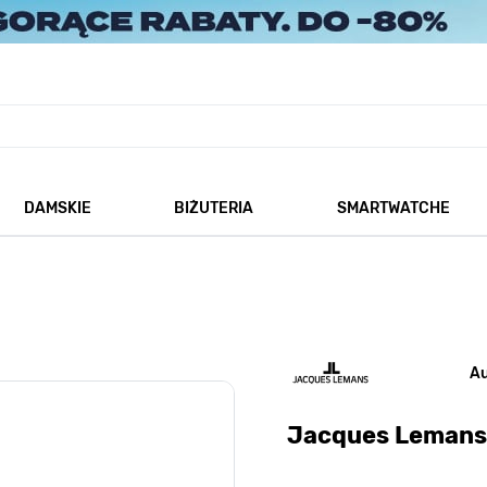
DAMSKIE
BIŻUTERIA
SMARTWATCHE
każ podmenu dla kategorii Męskie
Pokaż podmenu dla kategorii Damskie
Pokaż podmenu dla kategorii
A
Jacques Lemans