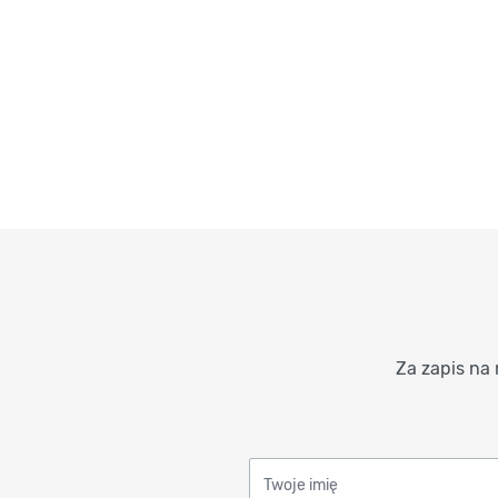
Za zapis na 
Twoje imię