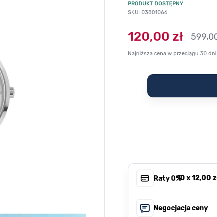
PRODUKT DOSTĘPNY
SKU: 03801066
120,00 zł
599,00
Najniższa cena w przeciągu 30 dni
, 10 x
12,00 z
Raty 0%
Negocjacja ceny