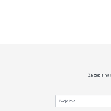
Za zapis na 
Twoje imię