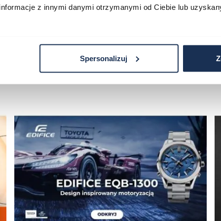
informacje z innymi danymi otrzymanymi od Ciebie lub uzyskan
Spersonalizuj
Z