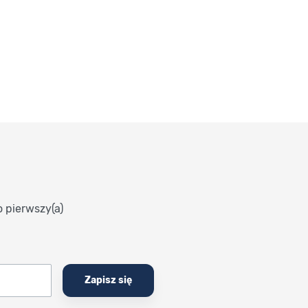
o pierwszy(a)
Zapisz się