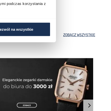
ymi podczas korzystania z
ezwól na wszystkie
ZOBACZ WSZYSTKIE