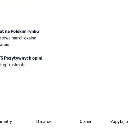
lat na Polskim rynku
atowe marki, lokalne
arcie
/5 Pozytywnych opini
ług Trustmate
ametry
O marce
Opinie
Zapytaj o