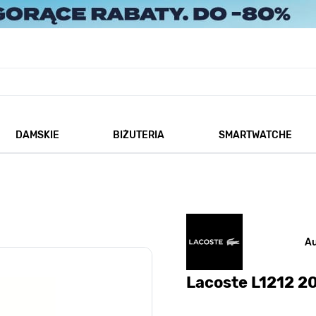
DAMSKIE
BIŻUTERIA
SMARTWATCHE
każ podmenu dla kategorii Męskie
Pokaż podmenu dla kategorii Damskie
Pokaż podmenu dla kategorii
A
Lacoste L1212 2