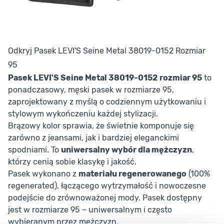
Odkryj Pasek LEVI'S Seine Metal 38019-0152 Rozmiar
95
Pasek LEVI'S Seine Metal 38019-0152
rozmiar 95
to
ponadczasowy, męski pasek w rozmiarze 95,
zaprojektowany z myślą o codziennym użytkowaniu i
stylowym wykończeniu każdej stylizacji.
Brązowy kolor sprawia, że świetnie komponuje się
zarówno z jeansami, jak i bardziej eleganckimi
spodniami. To
uniwersalny wybór dla mężczyzn
,
którzy cenią sobie klasykę i jakość.
Pasek wykonano z
materiału regenerowanego
(100%
regenerated), łączącego wytrzymałość i nowoczesne
podejście do zrównoważonej mody. Pasek dostępny
jest w rozmiarze 95 – uniwersalnym i często
wybieranym przez mężczyzn.