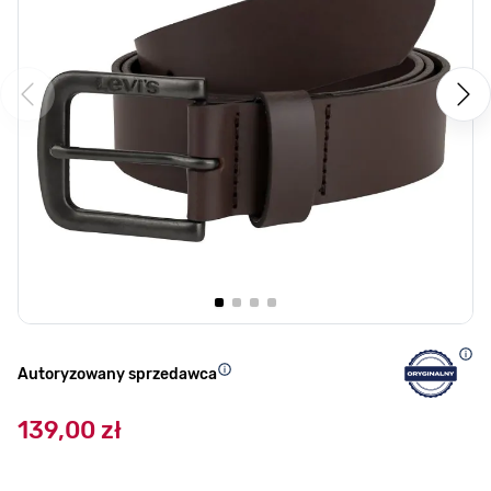
Autoryzowany sprzedawca
139,00 zł