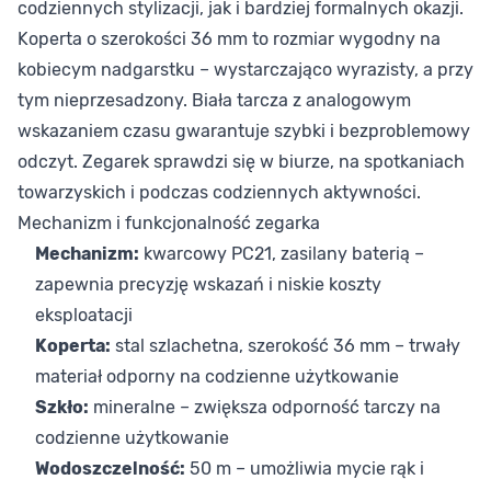
codziennych stylizacji, jak i bardziej formalnych okazji.
Koperta o szerokości 36 mm to rozmiar wygodny na
kobiecym nadgarstku – wystarczająco wyrazisty, a przy
tym nieprzesadzony. Biała tarcza z analogowym
wskazaniem czasu gwarantuje szybki i bezproblemowy
odczyt. Zegarek sprawdzi się w biurze, na spotkaniach
towarzyskich i podczas codziennych aktywności.
Mechanizm i funkcjonalność zegarka
Mechanizm:
kwarcowy PC21, zasilany baterią –
zapewnia precyzję wskazań i niskie koszty
eksploatacji
Koperta:
stal szlachetna, szerokość 36 mm – trwały
materiał odporny na codzienne użytkowanie
Szkło:
mineralne – zwiększa odporność tarczy na
codzienne użytkowanie
Wodoszczelność:
50 m – umożliwia mycie rąk i