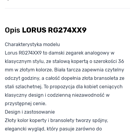
Opis
LORUS RG274XX9
Charakterystyka modelu
Lorus RG274XX9 to damski zegarek analogowy w
klasycznym stylu, ze stalową kopertą o szerokości 36
mm w złotym kolorze. Biała tarcza zapewnia czytelny
odczyt godziny, a całość dopełnia złota bransoleta ze
stali szlachetnej. To propozycja dla kobiet ceniących
klasyczny design i codzienną niezawodność w
przystępnej cenie.
Design i zastosowanie
Złoty kolor koperty i bransolety tworzy spójny,
elegancki wygląd, który pasuje zarówno do