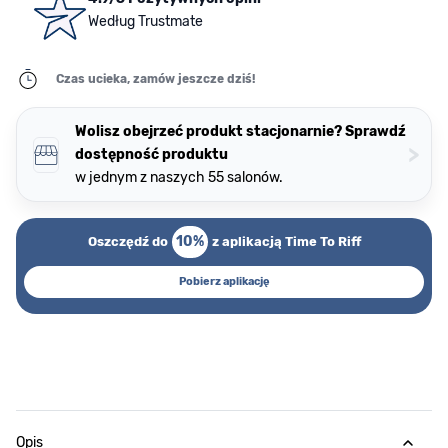
Według Trustmate
Czas ucieka, zamów jeszcze dziś!
Wolisz obejrzeć produkt stacjonarnie? Sprawdź
>
dostępność produktu
w jednym z naszych 55 salonów.
10%
Oszczędź do
z aplikacją Time To Riff
Pobierz aplikację
Opis