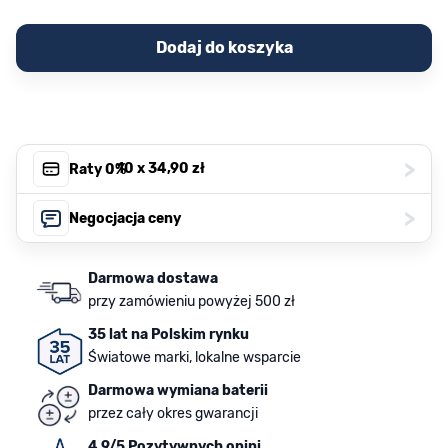
Dodaj do koszyka
>
, 10 x
34,90 zł
Raty 0%
>
Negocjacja ceny
Darmowa dostawa
przy zamówieniu powyżej 500 zł
35 lat na Polskim rynku
Światowe marki, lokalne wsparcie
Darmowa wymiana baterii
przez cały okres gwarancji
4.9/5 Pozytywnych opini