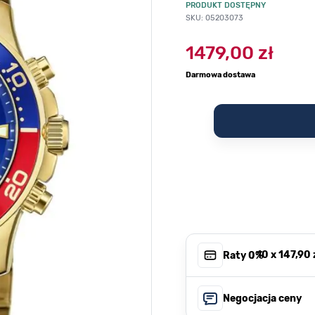
PRODUKT DOSTĘPNY
SKU: 05203073
1479,00 zł
Darmowa dostawa
, 10 x
147,90 
Raty 0%
Negocjacja ceny