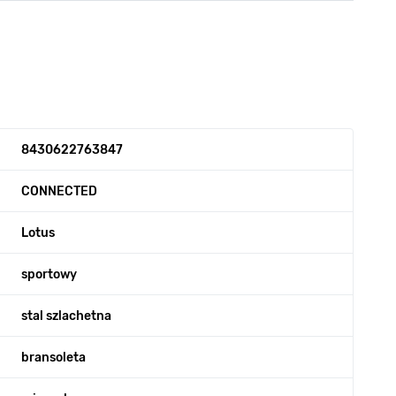
8430622763847
CONNECTED
Lotus
sportowy
stal szlachetna
bransoleta