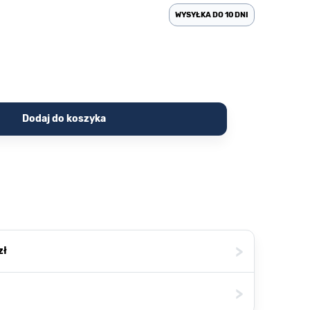
WYSYŁKA DO 10 DNI
Dodaj do koszyka
>
zł
>