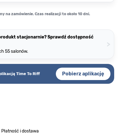
y na zamówienie. Czas realizacji to około 10 dni.
 produkt stacjonarnie? Sprawdź dostępność
>
ch 55 salonów.
Pobierz aplikację
plikacją Time To Riff
Płatność i dostawa