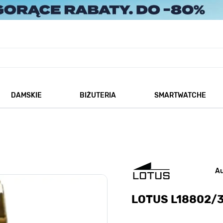
DAMSKIE
BIŻUTERIA
SMARTWATCHE
każ podmenu dla kategorii Męskie
Pokaż podmenu dla kategorii Damskie
Pokaż podmenu dla kategorii
A
LOTUS L18802/