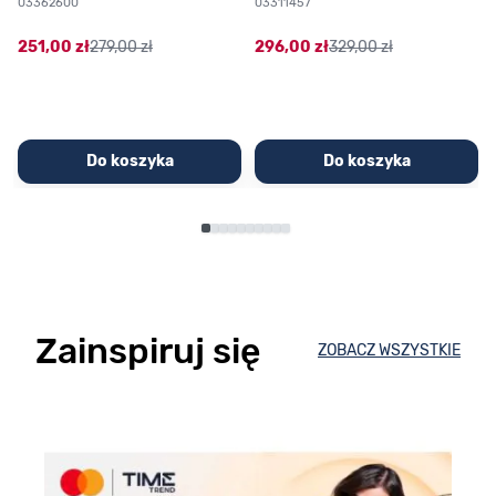
03362600
03311457
251,00 zł
279,00 zł
296,00 zł
329,00 zł
Do koszyka
Do koszyka
Zainspiruj się
ZOBACZ WSZYSTKIE