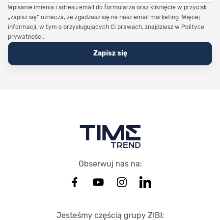
Wpisanie imienia i adresu email do formularza oraz kliknięcie w przycisk
„zapisz się” oznacza, że zgadzasz się na nasz email marketing. Więcej
informacji, w tym o przysługujących Ci prawach, znajdziesz w Polityce
prywatności.
Zapisz się
Stopka Timetrend
Obserwuj nas na:
Jesteśmy częścią grupy ZIBI: