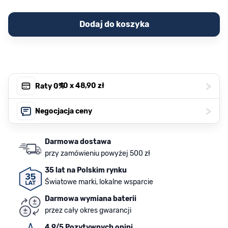
Dodaj do koszyka
>
, 10 x
48,90 zł
Raty 0%
>
Negocjacja ceny
Darmowa dostawa
przy zamówieniu powyżej 500 zł
35 lat na Polskim rynku
Światowe marki, lokalne wsparcie
Darmowa wymiana baterii
przez cały okres gwarancji
4.9/5 Pozytywnych opini