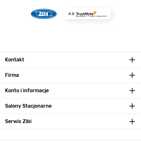
4.9
Na podstawie
8724
opinii
z całego okresu
Kontakt
Firma
Konto i informacje
Salony Stacjonarne
Serwis Zibi