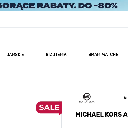
DAMSKIE
BIŻUTERIA
SMARTWATCHE
każ podmenu dla kategorii Męskie
Pokaż podmenu dla kategorii Damskie
Pokaż podmenu dla kategorii
A
MICHAEL KORS A