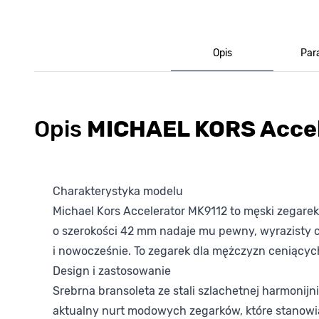
Opis
Par
Opis
MICHAEL KORS Acce
Charakterystyka modelu
Michael Kors Accelerator MK9112 to męski zegarek
o szerokości 42 mm nadaje mu pewny, wyrazisty ch
i nowocześnie. To zegarek dla mężczyzn ceniącyc
Design i zastosowanie
Srebrna bransoleta ze stali szlachetnej harmonijn
aktualny nurt modowych zegarków, które stanowią w