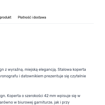
 produkt
Płatność i dostawa
gn z wyraźną, miejską elegancją. Stalowa koperta
ronografu i datownikiem prezentuje się czytelnie
sign. Koperta o szerokości 42 mm wpisuje się w
arówno w biurowej garniturze, jak i przy