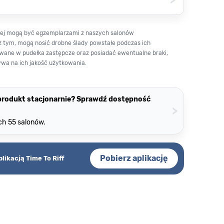
owej mogą być egzemplarzami z naszych salonów
z tym, mogą nosić drobne ślady powstałe podczas ich
wane w pudełka zastępcze oraz posiadać ewentualne braki,
ywa na ich jakość użytkowania.
 produkt stacjonarnie? Sprawdź dostępność
>
ch 55 salonów.
Pobierz aplikację
plikacją Time To Riff