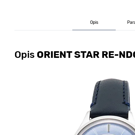
Opis
Par
Opis
ORIENT STAR RE-N