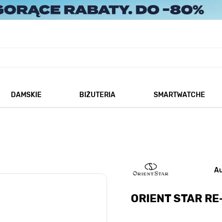
DAMSKIE
BIŻUTERIA
SMARTWATCHE
każ podmenu dla kategorii Męskie
Pokaż podmenu dla kategorii Damskie
Pokaż podmenu dla kategorii
A
ORIENT STAR R