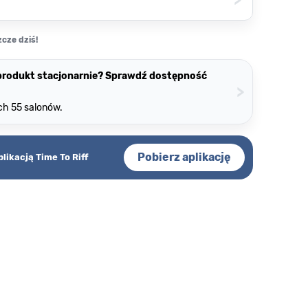
cze dziś!
 produkt stacjonarnie? Sprawdź dostępność
>
ch 55 salonów.
Pobierz aplikację
plikacją Time To Riff