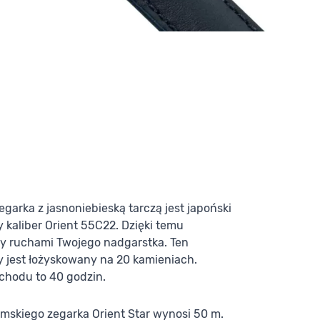
arka z jasnoniebieską tarczą jest japoński
aliber Orient 55C22. Dzięki temu
y ruchami Twojego nadgarstka. Ten
jest łożyskowany na 20 kamieniach.
chodu to 40 godzin.
mskiego zegarka Orient Star wynosi 50 m.