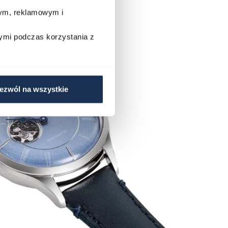
wym, reklamowym i
ymi podczas korzystania z
ezwól na wszystkie