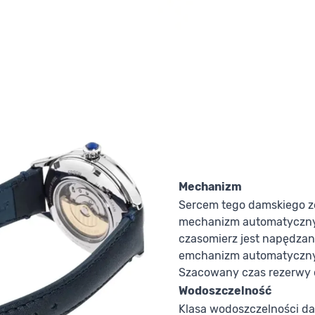
Mechanizm
Sercem tego damskiego zeg
mechanizm automatyczny k
czasomierz jest napędzan
emchanizm automatyczny 
Szacowany czas rezerwy 
Wodoszczelność
Klasa wodoszczelności da