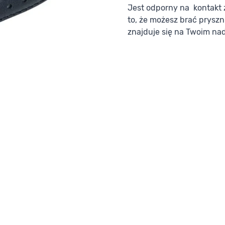
Jest odporny na kontakt 
to, że możesz brać prysz
znajduje się na Twoim na