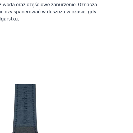
z wodą oraz częściowe zanurzenie. Oznacza
nic czy spacerować w deszczu w czasie, gdy
dgarstku.