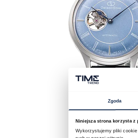
Zgoda
Niniejsza strona korzysta z
Wykorzystujemy pliki cookie 
ruch w naszej witrynie.