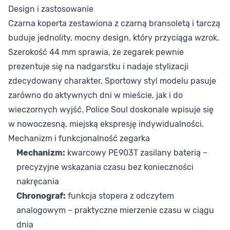
Design i zastosowanie
Czarna koperta zestawiona z czarną bransoletą i tarczą
buduje jednolity, mocny design, który przyciąga wzrok.
Szerokość 44 mm sprawia, że zegarek pewnie
prezentuje się na nadgarstku i nadaje stylizacji
zdecydowany charakter. Sportowy styl modelu pasuje
zarówno do aktywnych dni w mieście, jak i do
wieczornych wyjść. Police Soul doskonale wpisuje się
w nowoczesną, miejską ekspresję indywidualności.
Mechanizm i funkcjonalność zegarka
Mechanizm:
kwarcowy PE903T zasilany baterią –
precyzyjne wskazania czasu bez konieczności
nakręcania
Chronograf:
funkcja stopera z odczytem
analogowym – praktyczne mierzenie czasu w ciągu
dnia