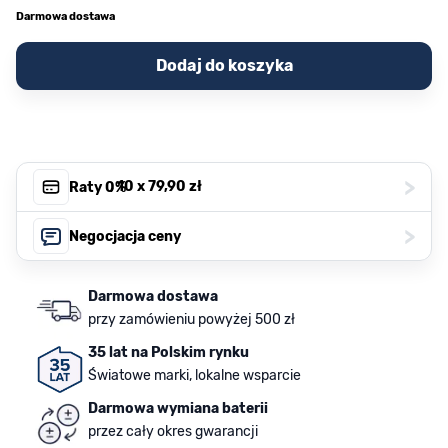
Darmowa dostawa
Dodaj do koszyka
>
, 10 x
79,90 zł
Raty 0%
>
Negocjacja ceny
Darmowa dostawa
przy zamówieniu powyżej 500 zł
35 lat na Polskim rynku
Światowe marki, lokalne wsparcie
Darmowa wymiana baterii
przez cały okres gwarancji