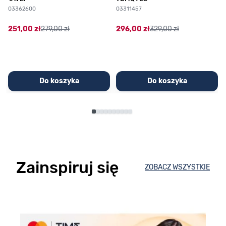
03362600
03311457
251,00 zł
279,00 zł
296,00 zł
329,00 zł
Do koszyka
Do koszyka
Zainspiruj się
ZOBACZ WSZYSTKIE