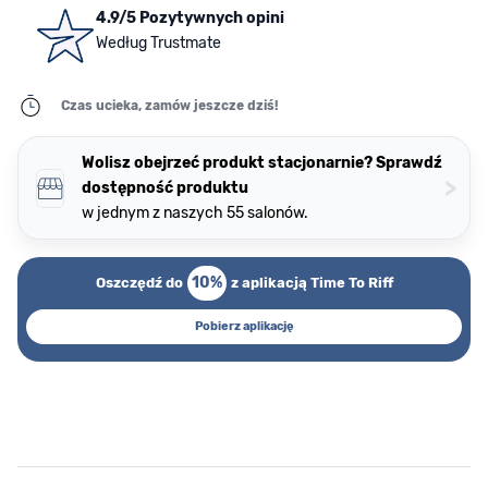
4.9/5 Pozytywnych opini
Według Trustmate
Czas ucieka, zamów jeszcze dziś!
Wolisz obejrzeć produkt stacjonarnie? Sprawdź
>
dostępność produktu
w jednym z naszych 55 salonów.
10%
Oszczędź do
z aplikacją Time To Riff
Pobierz aplikację