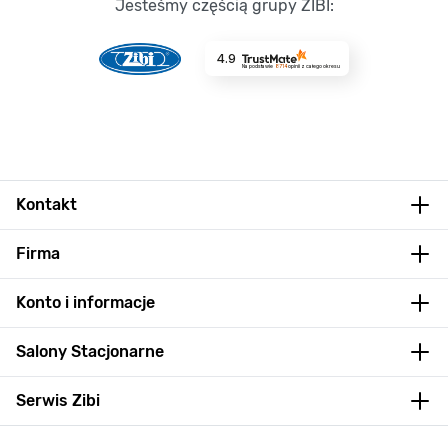
Jesteśmy częścią grupy ZIBI:
4.9
Na podstawie
8714
opinii
z całego okresu
Kontakt
Firma
Konto i informacje
Salony Stacjonarne
Serwis Zibi