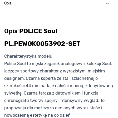
Opis
Opis
POLICE Soul
PL.PEWGK0053902-SET
Charakterystyka modelu
Police Soul to męski zegarek analogowy z kolekcji Soul,
łączący sportowy charakter z wyrazistym, miejskim
designem. Czarna koperta ze stali szlachetnej o
szerokości 44 mm nadaje całości mocną, zdecydowaną
sylwetkę. Czarna tarcza z datownikiem i funkcją
chronografu tworzy spójny, intensywny wygląd. To
propozycja dla mężczyzn ceniących wyrazistość i
nowoczesną estetykę na co dzień.