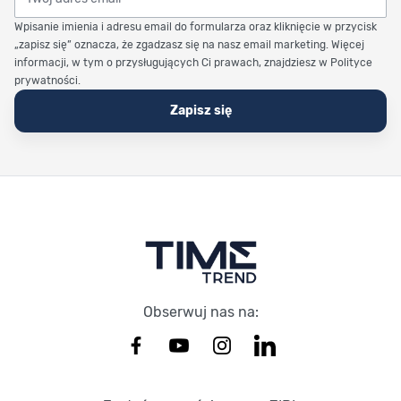
Wpisanie imienia i adresu email do formularza oraz kliknięcie w przycisk
„zapisz się” oznacza, że zgadzasz się na nasz email marketing. Więcej
informacji, w tym o przysługujących Ci prawach, znajdziesz w Polityce
prywatności.
Zapisz się
Stopka Timetrend
Obserwuj nas na: