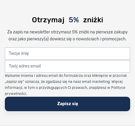
Otrzymaj
5%
zniżki
Za zapis na newsletter otrzymasz 5% zniżki na pierwsze zakupy
oraz jako pierwszy(a) dowiesz się o nowościach i promocjach.
Twoje imię
Twój adres email
Wpisanie imienia i adresu email do formularza oraz kliknięcie w przycisk
„zapisz się” oznacza, że zgadzasz się na nasz email marketing. Więcej
informacji, w tym o przysługujących Ci prawach, znajdziesz w Polityce
prywatności.
Zapisz się
Stopka Timetrend