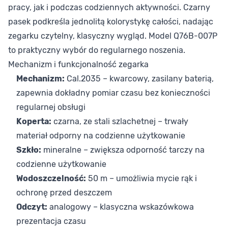
pracy, jak i podczas codziennych aktywności. Czarny
pasek podkreśla jednolitą kolorystykę całości, nadając
zegarku czytelny, klasyczny wygląd. Model Q76B-007P
to praktyczny wybór do regularnego noszenia.
Mechanizm i funkcjonalność zegarka
Mechanizm:
Cal.2035 – kwarcowy, zasilany baterią,
zapewnia dokładny pomiar czasu bez konieczności
regularnej obsługi
Koperta:
czarna, ze stali szlachetnej – trwały
materiał odporny na codzienne użytkowanie
Szkło:
mineralne – zwiększa odporność tarczy na
codzienne użytkowanie
Wodoszczelność:
50 m – umożliwia mycie rąk i
ochronę przed deszczem
Odczyt:
analogowy – klasyczna wskazówkowa
prezentacja czasu