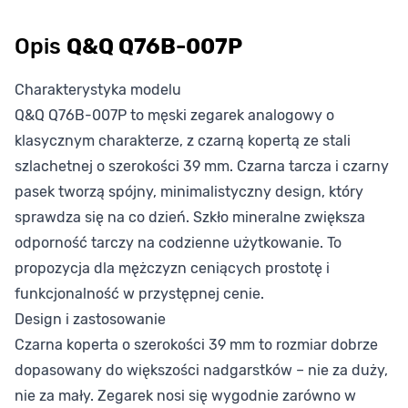
Opis
Q&Q Q76B-007P
Charakterystyka modelu
Q&Q Q76B-007P to męski zegarek analogowy o
klasycznym charakterze, z czarną kopertą ze stali
szlachetnej o szerokości 39 mm. Czarna tarcza i czarny
pasek tworzą spójny, minimalistyczny design, który
sprawdza się na co dzień. Szkło mineralne zwiększa
odporność tarczy na codzienne użytkowanie. To
propozycja dla mężczyzn ceniących prostotę i
funkcjonalność w przystępnej cenie.
Design i zastosowanie
Czarna koperta o szerokości 39 mm to rozmiar dobrze
dopasowany do większości nadgarstków – nie za duży,
nie za mały. Zegarek nosi się wygodnie zarówno w