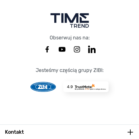
Obserwuj nas na:
Jesteśmy częścią grupy ZIBI:
4.9
Na podstawie
8708
opinii
z całego okresu
Kontakt