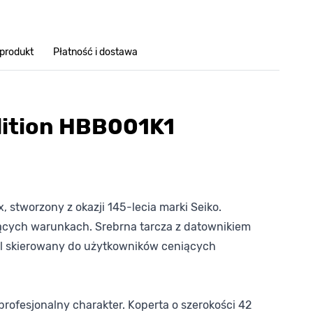
 produkt
Płatność i dostawa
dition HBB001K1
 stworzony z okazji 145-lecia marki Seiko.
ących warunkach. Srebrna tarcza z datownikiem
del skierowany do użytkowników ceniących
 profesjonalny charakter. Koperta o szerokości 42