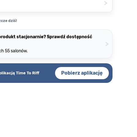
>
cze dziś!
 produkt stacjonarnie? Sprawdź dostępność
>
ch 55 salonów.
Pobierz aplikację
plikacją Time To Riff