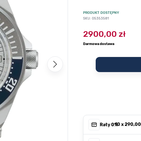
PRODUKT DOSTĘPNY
SKU: 05353581
2900,00 zł
Darmowa dostawa
, 10 x
290,00
Raty 0%