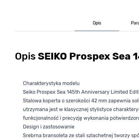
Opis
Par
Opis
SEIKO Prospex Sea 1
Charakterystyka modelu
Seiko Prospex Sea 145th Anniversary Limited Edit
Stalowa koperta o szerokości 42 mm zapewnia so
utrzymana jest w klasycznej stylistyce charakte
funkcjonalność i precyzję wykonania potwierdzo
Design i zastosowanie
Srebrna bransoleta ze stali szlachetnej tworzy sp