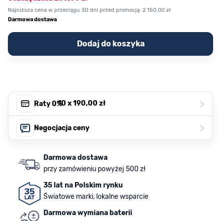
Najniższa cena w przeciągu 30 dni przed promocją:
2 150,00 zł
Darmowa dostawa
Dodaj do koszyka
>
, 10 x
190,00 zł
Raty 0%
>
Negocjacja ceny
Darmowa dostawa
przy zamówieniu powyżej 500 zł
35 lat na Polskim rynku
Światowe marki, lokalne wsparcie
Darmowa wymiana baterii