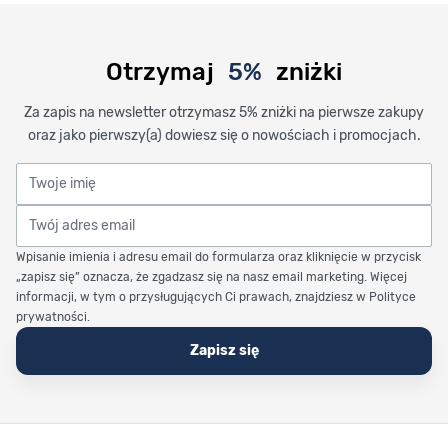
Otrzymaj
5%
zniżki
Za zapis na newsletter otrzymasz 5% zniżki na pierwsze zakupy
oraz jako pierwszy(a) dowiesz się o nowościach i promocjach.
Twoje imię
Twój adres email
Wpisanie imienia i adresu email do formularza oraz kliknięcie w przycisk
„zapisz się” oznacza, że zgadzasz się na nasz email marketing. Więcej
informacji, w tym o przysługujących Ci prawach, znajdziesz w Polityce
prywatności.
Zapisz się
Stopka Timetrend