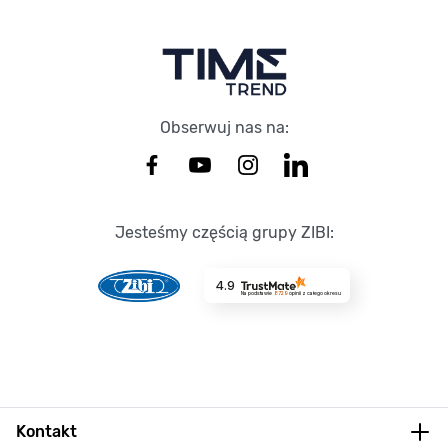
Obserwuj nas na:
Jesteśmy częścią grupy ZIBI:
4.9
Na podstawie
8729
opinii
z całego okresu
Kontakt