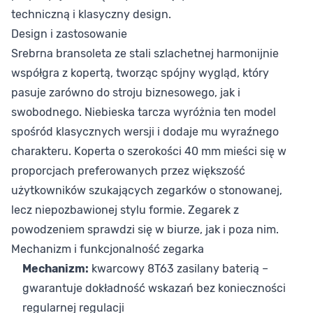
techniczną i klasyczny design.
Design i zastosowanie
Srebrna bransoleta ze stali szlachetnej harmonijnie
współgra z kopertą, tworząc spójny wygląd, który
pasuje zarówno do stroju biznesowego, jak i
swobodnego. Niebieska tarcza wyróżnia ten model
spośród klasycznych wersji i dodaje mu wyraźnego
charakteru. Koperta o szerokości 40 mm mieści się w
proporcjach preferowanych przez większość
użytkowników szukających zegarków o stonowanej,
lecz niepozbawionej stylu formie. Zegarek z
powodzeniem sprawdzi się w biurze, jak i poza nim.
Mechanizm i funkcjonalność zegarka
Mechanizm:
kwarcowy 8T63 zasilany baterią –
gwarantuje dokładność wskazań bez konieczności
regularnej regulacji