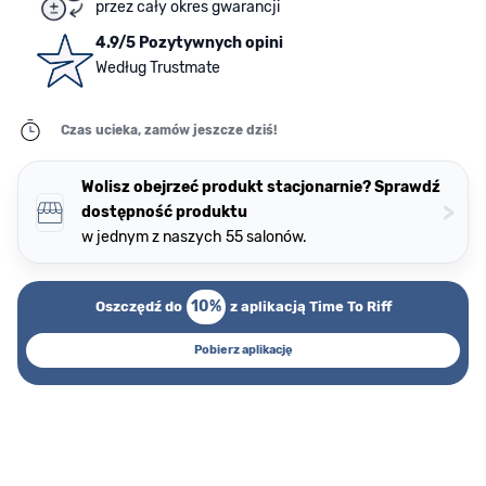
przez cały okres gwarancji
4.9/5 Pozytywnych opini
Według Trustmate
Czas ucieka, zamów jeszcze dziś!
Wolisz obejrzeć produkt stacjonarnie? Sprawdź
>
dostępność produktu
w jednym z naszych 55 salonów.
10%
Oszczędź do
z aplikacją Time To Riff
Pobierz aplikację