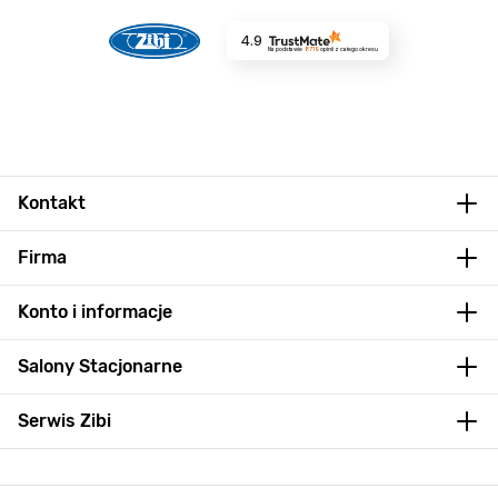
4.9
Na podstawie
8719
opinii
z całego okresu
Kontakt
Firma
Konto i informacje
Salony Stacjonarne
Serwis Zibi