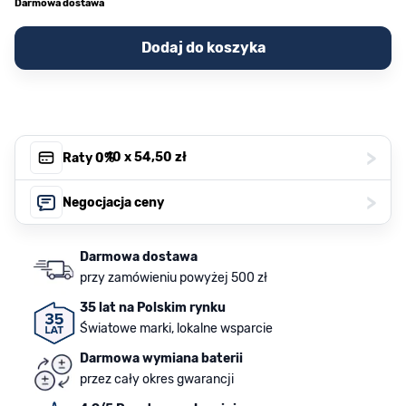
Darmowa dostawa
Dodaj do koszyka
>
, 10 x
54,50 zł
Raty 0%
>
Negocjacja ceny
Darmowa dostawa
przy zamówieniu powyżej 500 zł
35 lat na Polskim rynku
Światowe marki, lokalne wsparcie
Darmowa wymiana baterii
przez cały okres gwarancji