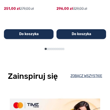
251,00 zł
279,00 zł
296,00 zł
329,00 zł
Do koszyka
Do koszyka
Zainspiruj się
ZOBACZ WSZYSTKIE