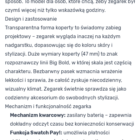
sposób. To model dla osób, które chcą, żeby zegarek był
czymś więcej niż tylko wskazówką godziny.
Design i zastosowanie
Transparentna forma koperty to świadomy zabieg
projektowy – zegarek wygląda inaczej na każdym
nadgarstku, dopasowując się do koloru skóry i
stylizacji. Duże wymiary koperty (47 mm) to znak
rozpoznawczy linii Big Bold, w której skala jest częścią
charakteru. Bezbarwny pasek wzmacnia wrażenie
lekkości i sprawia, że całość zyskuje niecodzienny,
wizualny klimat. Zegarek świetnie sprawdza się jako
codzienny akcesorium do swobodnych stylizacji.
Mechanizm i funkcjonalność zegarka
Mechanizm kwarcowy:
zasilany baterią – zapewnia
dokładny odczyt czasu bez konieczności konserwacji
Funkcja Swatch Pay!:
umożliwia płatności