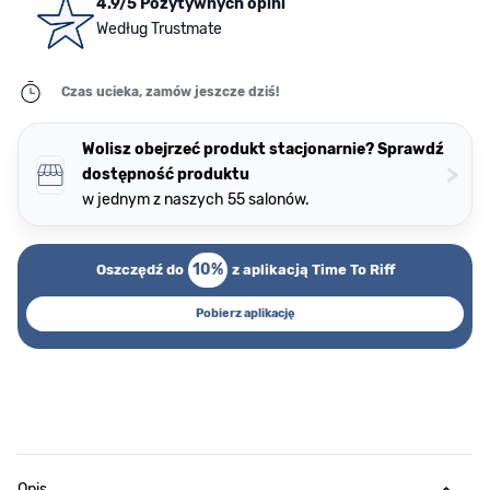
4.9/5 Pozytywnych opini
Według Trustmate
Czas ucieka, zamów jeszcze dziś!
Wolisz obejrzeć produkt stacjonarnie? Sprawdź
>
dostępność produktu
w jednym z naszych 55 salonów.
10%
Oszczędź do
z aplikacją Time To Riff
Pobierz aplikację
Opis