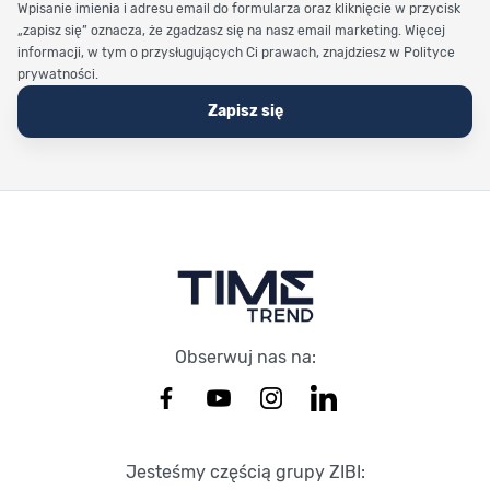
Wpisanie imienia i adresu email do formularza oraz kliknięcie w przycisk
„zapisz się” oznacza, że zgadzasz się na nasz email marketing. Więcej
informacji, w tym o przysługujących Ci prawach, znajdziesz w Polityce
prywatności.
Zapisz się
Stopka Timetrend
Obserwuj nas na:
Jesteśmy częścią grupy ZIBI: